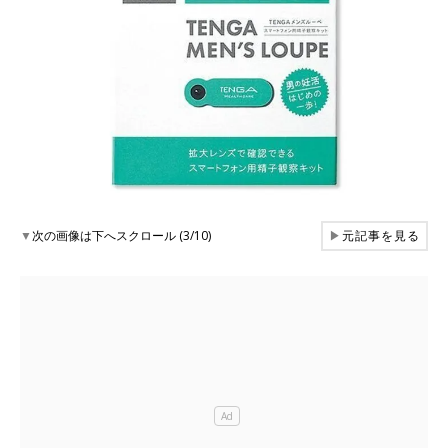
▼
次の画像は下へスクロール (3/10)
▶
元記事を見る