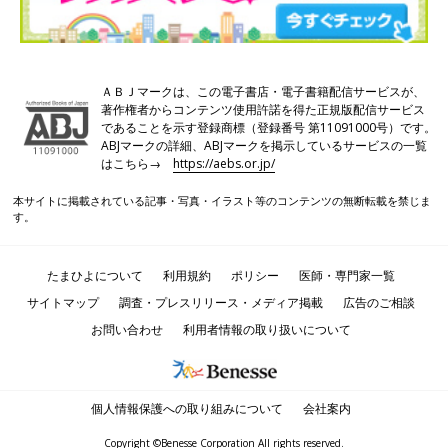
ＡＢＪマークは、この電子書店・電子書籍配信サービスが、
著作権者からコンテンツ使用許諾を得た正規版配信サービス
であることを示す登録商標（登録番号 第11091000号）です。
ABJマークの詳細、ABJマークを掲示しているサービスの一覧
はこちら→
https://aebs.or.jp/
本サイトに掲載されている記事・写真・イラスト等のコンテンツの無断転載を禁じま
す。
たまひよについて
利用規約
ポリシー
医師・専門家一覧
サイトマップ
調査・プレスリリース・メディア掲載
広告のご相談
お問い合わせ
利用者情報の取り扱いについて
個人情報保護への取り組みについて
会社案内
Copyright ©Benesse Corporation All rights reserved.