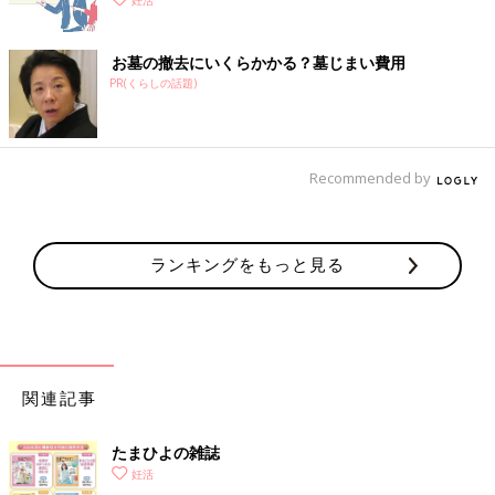
妊活
お墓の撤去にいくらかかる？墓じまい費用
PR(くらしの話題)
Recommended by
ランキングをもっと見る
関連記事
たまひよの雑誌
妊活