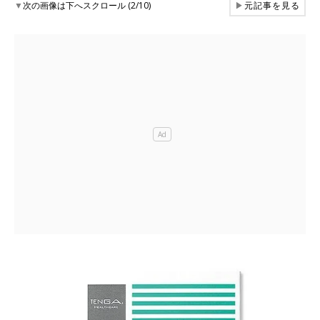
▼
次の画像は下へスクロール (2/10)
▶
元記事を見る