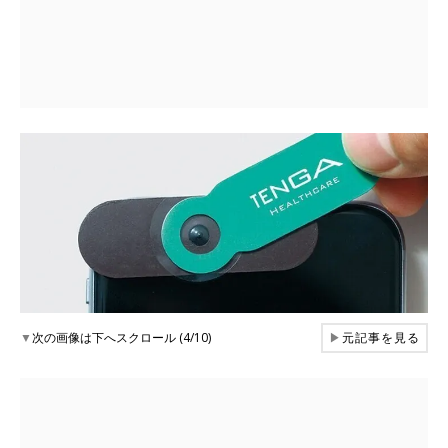
▼
次の画像は下へスクロール (4/10)
▶
元記事を見る