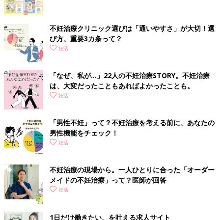
不妊治療クリニック選びは「通いやすさ」が大切！選
び方、重要3カ条って？
妊活
「なぜ、私が…」22人の不妊治療STORY。不妊治療
は、大変だったこともあればよかったことも。
妊活
「男性不妊」って？不妊治療を考える前に、あなたの
男性機能をチェック！
妊活
不妊治療の現場から。一人ひとりに合った「オーダー
メイドの不妊治療」って？医師が回答
妊活
1日だけ働きたい、を叶える求人サイト