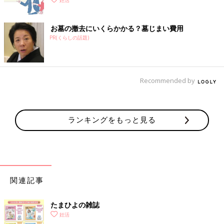
妊活
お墓の撤去にいくらかかる？墓じまい費用
PR(くらしの話題)
Recommended by
ランキングをもっと見る
関連記事
たまひよの雑誌
妊活