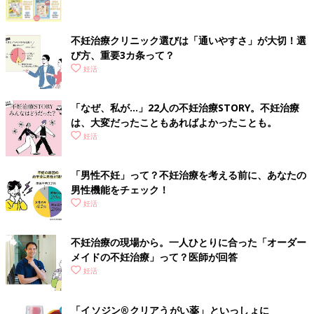
不妊治療クリニック選びは「通いやすさ」が大切！選
び方、重要3カ条って？
妊活
「なぜ、私が…」22人の不妊治療STORY。不妊治療
は、大変だったこともあればよかったことも。
妊活
「男性不妊」って？不妊治療を考える前に、あなたの
男性機能をチェック！
妊活
不妊治療の現場から。一人ひとりに合った「オーダー
メイドの不妊治療」って？医師が回答
妊活
「イソジン®クリアうがい薬」といっしょに