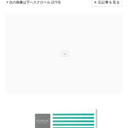
▼
次の画像は下へスクロール (2/10)
▶
元記事を見る