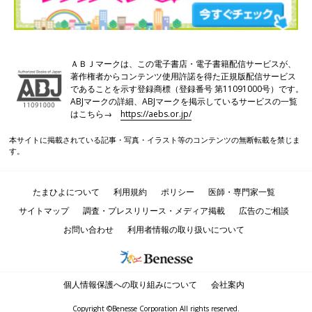
ＡＢＪマークは、この電子書店・電子書籍配信サービスが、
著作権者からコンテンツ使用許諾を得た正規版配信サービス
であることを示す登録商標（登録番号 第11091000号）です。
ABJマークの詳細、ABJマークを掲示しているサービスの一覧
はこちら→
https://aebs.or.jp/
本サイトに掲載されている記事・写真・イラスト等のコンテンツの無断転載を禁じま
す。
たまひよについて
利用規約
ポリシー
医師・専門家一覧
サイトマップ
調査・プレスリリース・メディア掲載
広告のご相談
お問い合わせ
利用者情報の取り扱いについて
個人情報保護への取り組みについて
会社案内
Copyright ©Benesse Corporation All rights reserved.