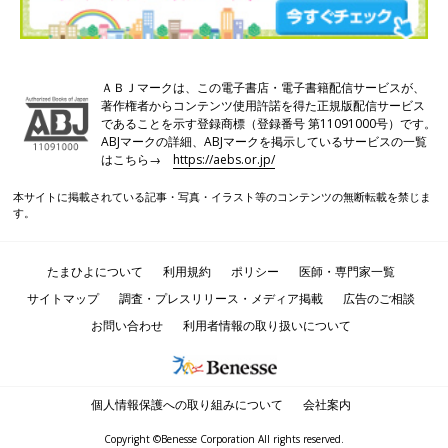
ＡＢＪマークは、この電子書店・電子書籍配信サービスが、
著作権者からコンテンツ使用許諾を得た正規版配信サービス
であることを示す登録商標（登録番号 第11091000号）です。
ABJマークの詳細、ABJマークを掲示しているサービスの一覧
はこちら→
https://aebs.or.jp/
本サイトに掲載されている記事・写真・イラスト等のコンテンツの無断転載を禁じま
す。
たまひよについて
利用規約
ポリシー
医師・専門家一覧
サイトマップ
調査・プレスリリース・メディア掲載
広告のご相談
お問い合わせ
利用者情報の取り扱いについて
個人情報保護への取り組みについて
会社案内
Copyright ©Benesse Corporation All rights reserved.