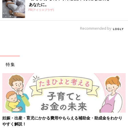
あなたに。
PR(アイリスプラザ)
Recommended by
特集
【ワクチン接種できるものも】妊婦の感染症対策、
助成金をわかり