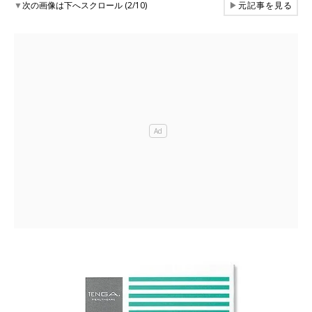
▼
次の画像は下へスクロール (2/10)
▶
元記事を見る