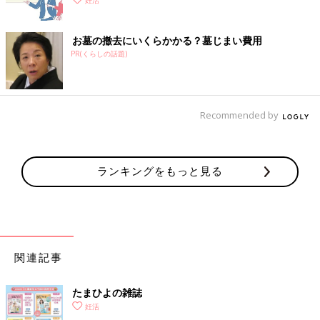
妊活
お墓の撤去にいくらかかる？墓じまい費用
PR(くらしの話題)
Recommended by
ランキングをもっと見る
関連記事
たまひよの雑誌
妊活