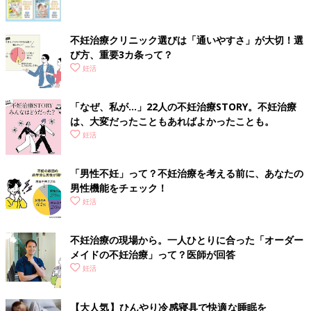
不妊治療クリニック選びは「通いやすさ」が大切！選
び方、重要3カ条って？
妊活
「なぜ、私が…」22人の不妊治療STORY。不妊治療
は、大変だったこともあればよかったことも。
妊活
「男性不妊」って？不妊治療を考える前に、あなたの
男性機能をチェック！
妊活
不妊治療の現場から。一人ひとりに合った「オーダー
メイドの不妊治療」って？医師が回答
妊活
【大人気】ひんやり冷感寝具で快適な睡眠を