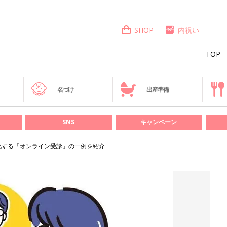
SHOP
内祝い
TOP
き
名づけ
出産準備
SNS
キャンペーン
化する「オンライン受診」の一例を紹介