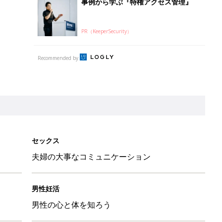
事例から学ぶ『特権アクセス管理』
PR（KeeperSecurity）
Recommended by
セックス
夫婦の大事なコミュニケーション
男性妊活
男性の心と体を知ろう