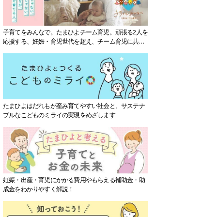
子育てをみんなで。たまひよチーム育児。頑張る2人を
応援する、妊娠・育児世代を超え、チーム育児に共感
する社会を目指していきます。
たまひよはだれもが産み育てやすい社会と、サステナ
ブルなこどものミライの実現をめざします
妊娠・出産・育児にかかる費用やもらえる補助金・助
成金をわかりやすく解説！