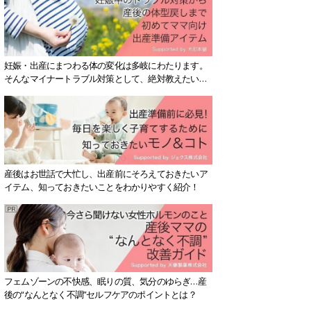
妊娠・出産にまつわる体の変化は多岐にわたります。
そんなマイナートラブル対策として、絶対教えたい！
保存版アイテムを紹介します。
産後はお世話で大忙し、出産前にそろえておきたいア
イテム、知っておきたいことをわかりやすく紹介！
フェムゾーンの不快感、眠りの質、気分のゆらぎ…産
後の“なんとなく不調”セルフケアのポイントとは？