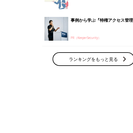
て？
事例から学ぶ『特権アクセス管理
PR（KeeperSecurity）
ランキングをもっと見る