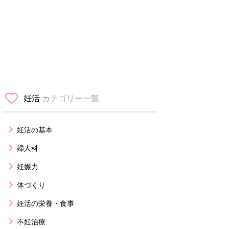
妊活
カテゴリー一覧
妊活の基本
婦人科
妊娠力
体づくり
妊活の栄養・食事
不妊治療