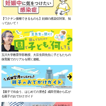
【ワクチン接種できるものも】妊婦の感染症対策、知
っておいて！
玉川大学教育学部教授、大豆生田先生に子どもたちの
保育園でのリアルを聞く連載。
【親子で出会う、はじめての景色】成田空港から広が
る親子のおでかけガイド