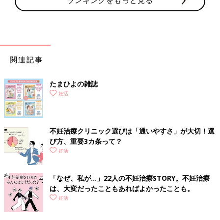
関連記事
たまひよの雑誌
妊活
不妊治療クリニック選びは「通いやすさ」が大切！選
び方、重要3カ条って？
妊活
「なぜ、私が…」22人の不妊治療STORY。不妊治療
は、大変だったこともあればよかったことも。
妊活