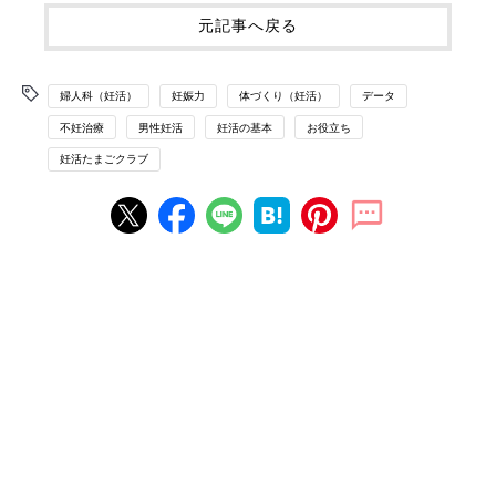
元記事へ戻る
婦人科（妊活）
妊娠力
体づくり（妊活）
データ
不妊治療
男性妊活
妊活の基本
お役立ち
妊活たまごクラブ