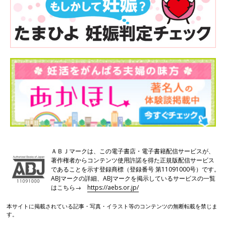
ＡＢＪマークは、この電子書店・電子書籍配信サービスが、
著作権者からコンテンツ使用許諾を得た正規版配信サービス
であることを示す登録商標（登録番号 第11091000号）です。
ABJマークの詳細、ABJマークを掲示しているサービスの一覧
はこちら→
https://aebs.or.jp/
本サイトに掲載されている記事・写真・イラスト等のコンテンツの無断転載を禁じま
す。