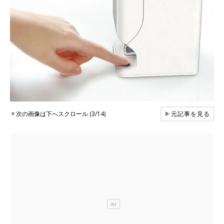
▼
次の画像は下へスクロール (3/14)
▶
元記事を見る