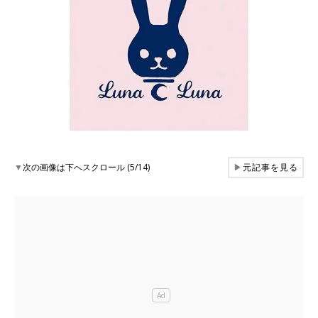
▼
次の画像は下へスクロール (5/14)
▶
元記事を見る