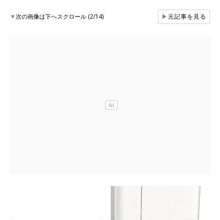
▼
次の画像は下へスクロール (2/14)
▶
元記事を見る