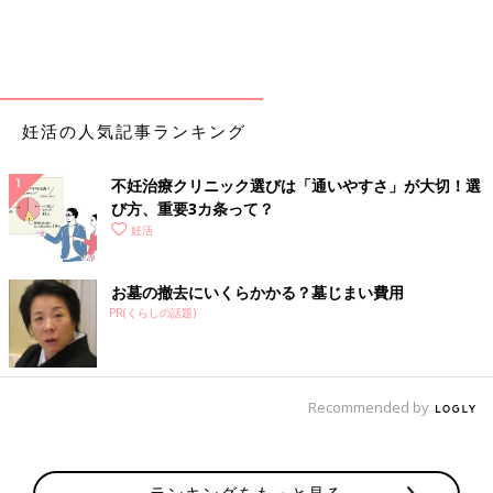
妊活の人気記事ランキング
不妊治療クリニック選びは「通いやすさ」が大切！選
び方、重要3カ条って？
妊活
お墓の撤去にいくらかかる？墓じまい費用
PR(くらしの話題)
Recommended by
ランキングをもっと見る