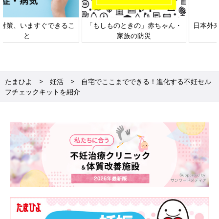
日本外来小児科学会リーフレッ
六星占術 細木かおりさんの人生
ト検討会
相談
たまひよ
妊活
自宅でここまでできる！進化する不妊セル
フチェックキットを紹介