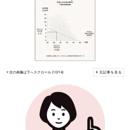
▼
次の画像は下へスクロール (10/14)
▶
元記事を見る