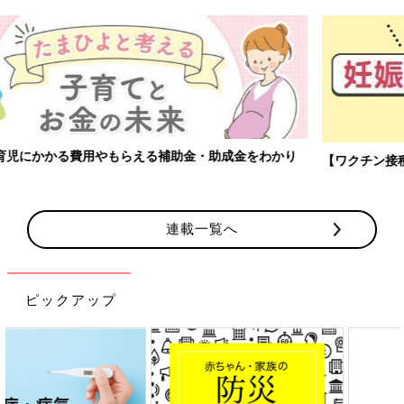
【ワクチン接種できるものも】妊婦の感染症対策、知っておいて！
連載一覧へ
ピックアップ