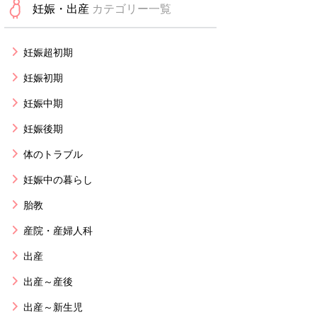
妊娠・出産
カテゴリー一覧
妊娠超初期
妊娠初期
妊娠中期
妊娠後期
体のトラブル
妊娠中の暮らし
胎教
産院・産婦人科
出産
出産～産後
出産～新生児