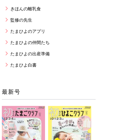
きほんの離乳食
監修の先生
たまひよのアプリ
たまひよの仲間たち
たまひよの出産準備
たまひよ白書
最新号