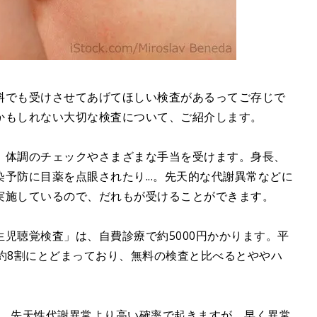
料でも受けさせてあげてほしい検査があるってご存じで
かもしれない大切な検査について、ご紹介します。
、体調のチェックやさまざまな手当を受けます。身長、
予防に目薬を点眼されたり...。先天的な代謝異常などに
実施しているので、だれもが受けることができます。
児聴覚検査」は、自費診療で約5000円かかります。平
約8割にとどまっており、無料の検査と比べるとややハ
と、
先天性代謝異常
より高い確率で起きますが、早く異常