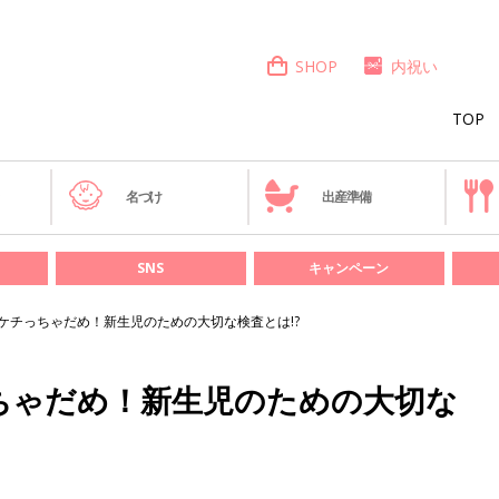
SHOP
内祝い
TOP
き
名づけ
出産準備
SNS
キャンペーン
ケチっちゃだめ！新生児のための大切な検査とは!?
ちゃだめ！新生児のための大切な