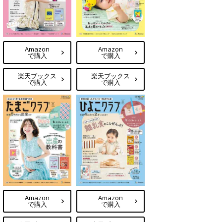
Amazon
Amazon
で購入
で購入
楽天ブックス
楽天ブックス
で購入
で購入
Amazon
Amazon
で購入
で購入