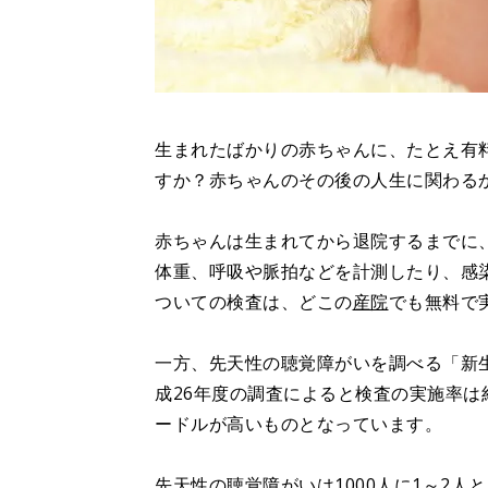
生まれたばかりの赤ちゃんに、たとえ有
すか？赤ちゃんのその後の人生に関わる
赤ちゃんは生まれてから退院するまでに
体重、呼吸や脈拍などを計測したり、感染
ついての検査は、どこの
産院
でも無料で
一方、先天性の聴覚障がいを調べる「新生
成26年度の調査によると検査の実施率は
ードルが高いものとなっています。
先天性の聴覚障がいは1000人に1～2人