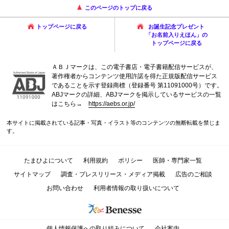
このページのトップに戻る
トップページに戻る
お誕生記念プレゼント
「お名前入りえほん」の
トップページに戻る
ＡＢＪマークは、この電子書店・電子書籍配信サービスが、
著作権者からコンテンツ使用許諾を得た正規版配信サービス
であることを示す登録商標（登録番号 第11091000号）です。
ABJマークの詳細、ABJマークを掲示しているサービスの一覧
はこちら→
https://aebs.or.jp/
本サイトに掲載されている記事・写真・イラスト等のコンテンツの無断転載を禁じま
す。
たまひよについて
利用規約
ポリシー
医師・専門家一覧
サイトマップ
調査・プレスリリース・メディア掲載
広告のご相談
お問い合わせ
利用者情報の取り扱いについて
個人情報保護への取り組みについて
会社案内