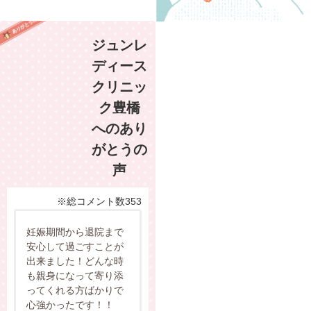
ジュンレ
ディース
クリニッ
ク豊橋
へのあり
がとうの
声
※総コメント数353
妊娠期間から退院まで
安心して過ごすことが
出来ました！どんな時
も親身になって寄り添
ってくれる方ばかりで
心強かったです！！