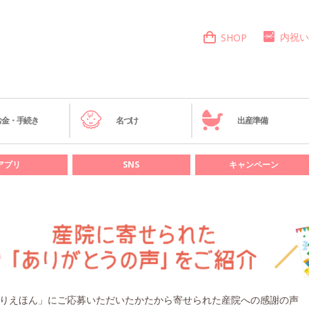
内祝い
SHOP
お金・手続き
名づけ
出産準備
アプリ
SNS
キャンペーン
りえほん」にご応募いただいたかたから寄せられた産院への感謝の声