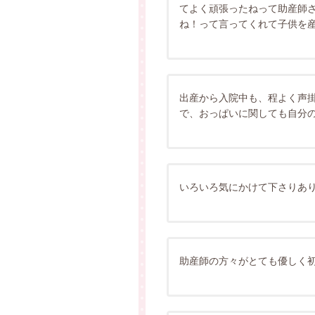
てよく頑張ったねって助産師
ね！って言ってくれて子供を
出産から入院中も、程よく声
で、おっぱいに関しても自分
いろいろ気にかけて下さりあ
助産師の方々がとても優しく