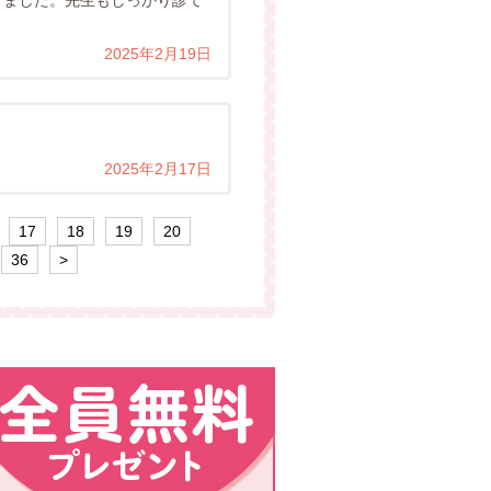
きました。先生もしっかり診て
2025年2月19日
2025年2月17日
17
18
19
20
36
>