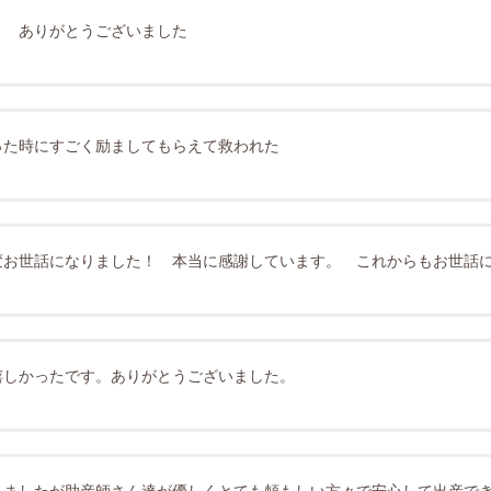
。 ありがとうございました
った時にすごく励ましてもらえて救われた
変お世話になりました！ 本当に感謝しています。 これからもお世話
嬉しかったです。ありがとうございました。