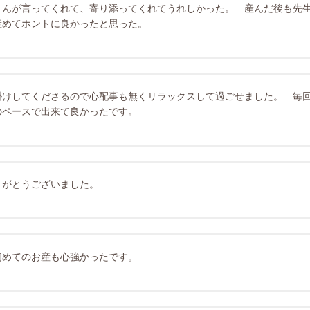
さんが言ってくれて、寄り添ってくれてうれしかった。 産んだ後も先
産めてホントに良かったと思った。
掛けしてくださるので心配事も無くリラックスして過ごせました。 毎
のペースで出来て良かったです。
りがとうございました。
初めてのお産も心強かったです。