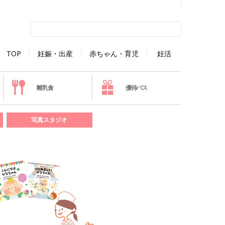
TOP
妊娠・出産
赤ちゃん・育児
妊活
離乳食
優待パス
写真スタジオ