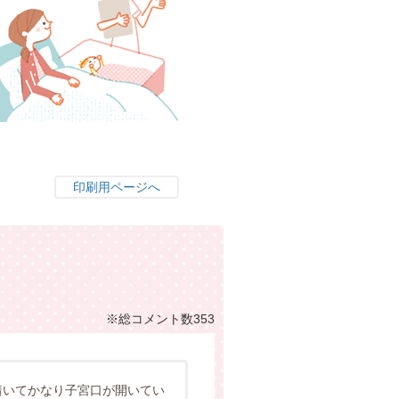
印刷用ページへ
※総コメント数353
着いてかなり子宮口が開いてい