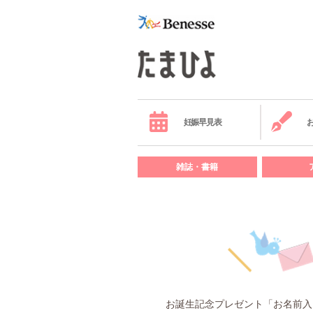
妊娠早見表
雑誌・書籍
お誕生記念プレゼント「お名前入