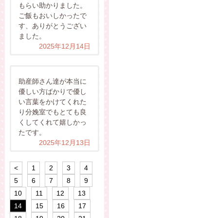
もらい助かりました。
ご飯もおいしかったで
す、ありがとうござい
ました。
2025年12月14日
助産師さん達が本当に
優しい方ばかりで優し
い言葉をかけてくれた
り分娩室でもとても良
くしてくれて嬉しかっ
たです。
2025年12月13日
<
1
2
3
4
5
6
7
8
9
10
11
12
13
14
15
16
17