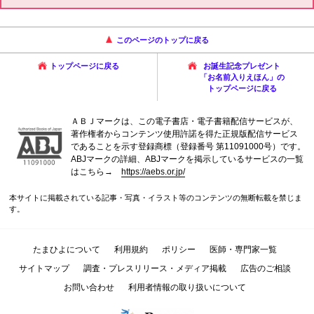
このページのトップに戻る
トップページに戻る
お誕生記念プレゼント
「お名前入りえほん」の
トップページに戻る
ＡＢＪマークは、この電子書店・電子書籍配信サービスが、
著作権者からコンテンツ使用許諾を得た正規版配信サービス
であることを示す登録商標（登録番号 第11091000号）です。
ABJマークの詳細、ABJマークを掲示しているサービスの一覧
はこちら→
https://aebs.or.jp/
本サイトに掲載されている記事・写真・イラスト等のコンテンツの無断転載を禁じま
す。
たまひよについて
利用規約
ポリシー
医師・専門家一覧
サイトマップ
調査・プレスリリース・メディア掲載
広告のご相談
お問い合わせ
利用者情報の取り扱いについて