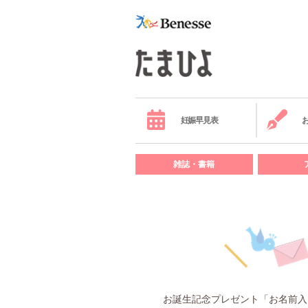
妊娠早見表
雑誌・書籍
お誕生記念プレゼント「お名前入