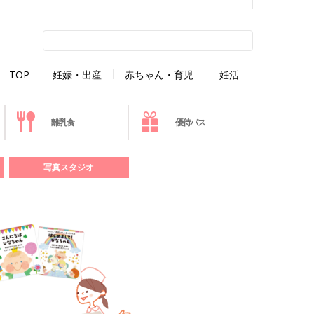
TOP
妊娠・出産
赤ちゃん・育児
妊活
離乳食
優待パス
写真スタジオ