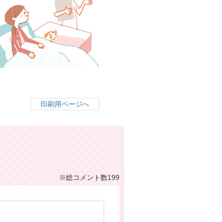
印刷用ページへ
※総コメント数199