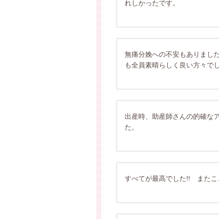
れしかったです。
無痛分娩への不安もありまし
も全員素晴らしく良い方々で
出産時、助産師さんの的確な
た。
すべてが最高でした!! また