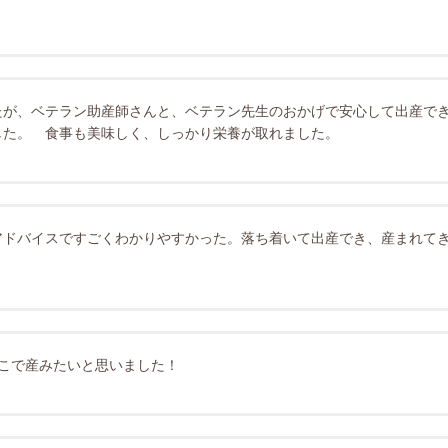
たが、ベテラン助産師さんと、ベテラン先生のおかげで安心して出産で
した。 食事も美味しく、しっかり栄養が取れました。
アドバイスですごくわかりやすかった。落ち着いて出産でき、産まれて
ここで産みたいと思いました！