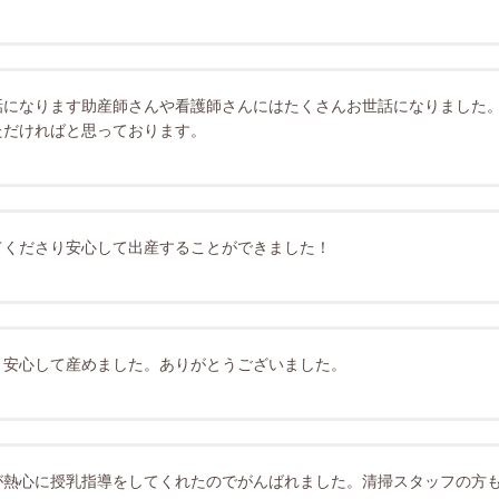
話になります助産師さんや看護師さんにはたくさんお世話になりました
ただければと思っております。
てくださり安心して出産することができました！
、安心して産めました。ありがとうございました。
が熱心に授乳指導をしてくれたのでがんばれました。清掃スタッフの方