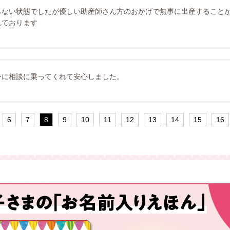
らない状態でしたが優しい助産師さん方のおかげで無事に出産すること
れております
身に相談に乗ってくれて安心しました。
6
7
8
9
10
11
12
13
14
15
16