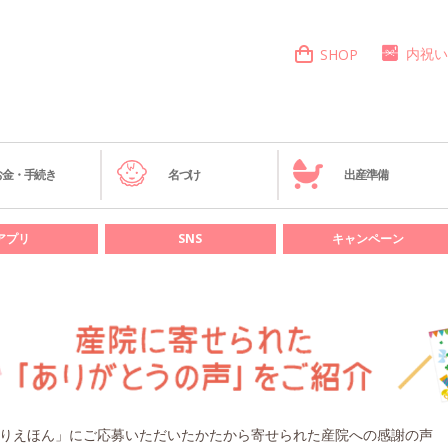
内祝い
SHOP
お金・手続き
名づけ
出産準備
アプリ
SNS
キャンペーン
りえほん」にご応募いただいたかたから寄せられた産院への感謝の声