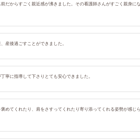
名前だからすごく親近感が沸きました。その看護師さんがすごく親身に
産、産後過ごすことができました。
が丁寧に指導して下さりとても安心できました。
を褒めてくれたり、肩をさすってくれたり寄り添ってくれる姿勢が感じ