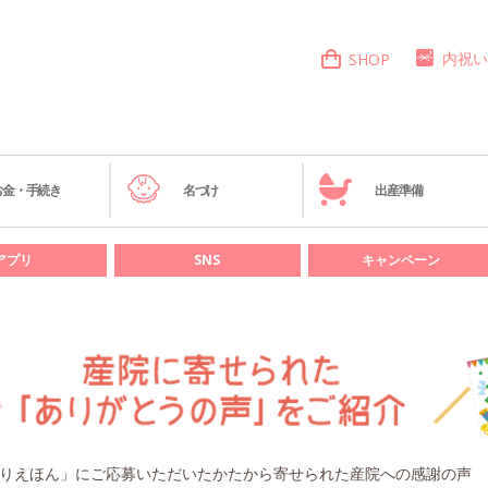
内祝い
SHOP
お金・手続き
名づけ
出産準備
アプリ
SNS
キャンペーン
りえほん」にご応募いただいたかたから寄せられた産院への感謝の声