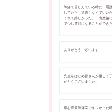
陣痛で苦しんでいる時に、看
してたら「遠慮しなくていい
くれて嬉しかった。 出産後
で少し笑顔になることができ
ありがとうございます
先生をはじめ皆さんが優しく
がとうございました。
産む直前陣痛室でキツかった