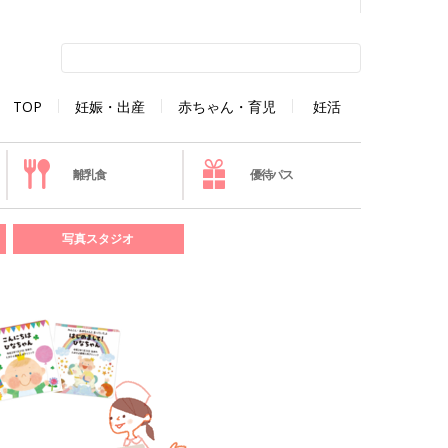
TOP
妊娠・出産
赤ちゃん・育児
妊活
離乳食
優待パス
写真スタジオ