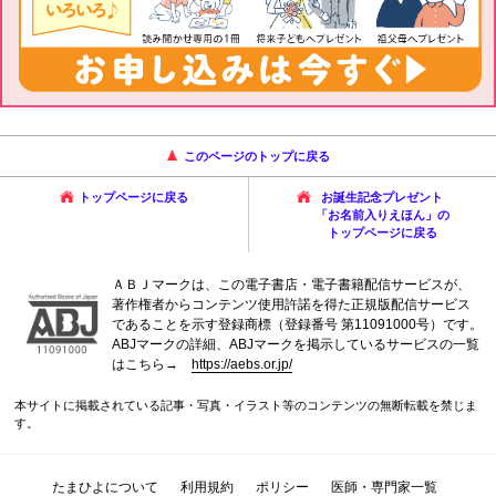
このページのトップに戻る
トップページに戻る
お誕生記念プレゼント
「お名前入りえほん」の
トップページに戻る
ＡＢＪマークは、この電子書店・電子書籍配信サービスが、
著作権者からコンテンツ使用許諾を得た正規版配信サービス
であることを示す登録商標（登録番号 第11091000号）です。
ABJマークの詳細、ABJマークを掲示しているサービスの一覧
はこちら→
https://aebs.or.jp/
本サイトに掲載されている記事・写真・イラスト等のコンテンツの無断転載を禁じま
す。
たまひよについて
利用規約
ポリシー
医師・専門家一覧