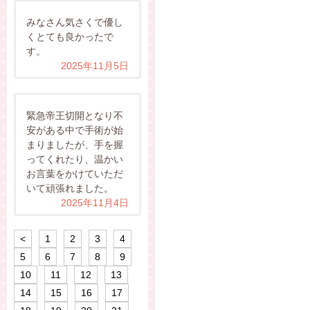
みなさん気さくで優し
くとても良かったで
す。
2025年11月5日
緊急帝王切開となり不
安がある中で手術が始
まりましたが、手を握
ってくれたり、温かい
お言葉をかけていただ
いて頑張れました。
2025年11月4日
<
1
2
3
4
5
6
7
8
9
10
11
12
13
14
15
16
17