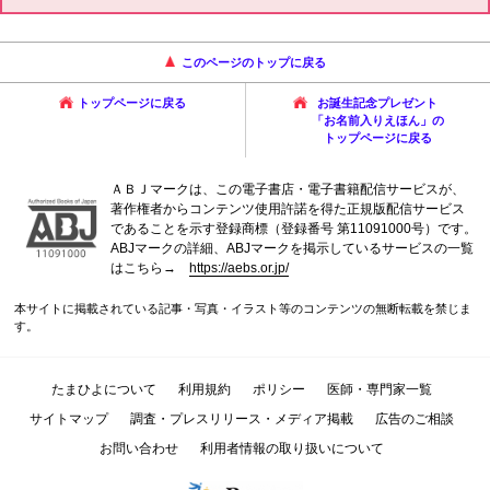
このページのトップに戻る
トップページに戻る
お誕生記念プレゼント
「お名前入りえほん」の
トップページに戻る
ＡＢＪマークは、この電子書店・電子書籍配信サービスが、
著作権者からコンテンツ使用許諾を得た正規版配信サービス
であることを示す登録商標（登録番号 第11091000号）です。
ABJマークの詳細、ABJマークを掲示しているサービスの一覧
はこちら→
https://aebs.or.jp/
本サイトに掲載されている記事・写真・イラスト等のコンテンツの無断転載を禁じま
す。
たまひよについて
利用規約
ポリシー
医師・専門家一覧
サイトマップ
調査・プレスリリース・メディア掲載
広告のご相談
お問い合わせ
利用者情報の取り扱いについて