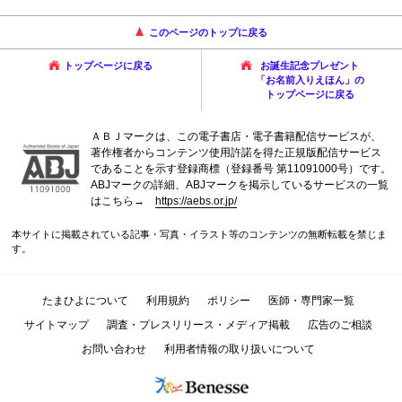
このページのトップに戻る
トップページに戻る
お誕生記念プレゼント
「お名前入りえほん」の
トップページに戻る
ＡＢＪマークは、この電子書店・電子書籍配信サービスが、
著作権者からコンテンツ使用許諾を得た正規版配信サービス
であることを示す登録商標（登録番号 第11091000号）です。
ABJマークの詳細、ABJマークを掲示しているサービスの一覧
はこちら→
https://aebs.or.jp/
本サイトに掲載されている記事・写真・イラスト等のコンテンツの無断転載を禁じま
す。
たまひよについて
利用規約
ポリシー
医師・専門家一覧
サイトマップ
調査・プレスリリース・メディア掲載
広告のご相談
お問い合わせ
利用者情報の取り扱いについて