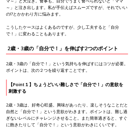
マ～」と大泣き。食事も、自分でうまく食べられないと「ママ
～」と泣き出します。私が手伝えばスムーズですが、それでいい
の!?とかかわり方に悩みます。
こうしたケースはよくあるのですが、少し工夫すると「自分
で！」に変わることもあります。
2歳・3歳の「自分で！」を伸ばす2つのポイント
2歳・3歳の「自分で！」という気持ちを伸ばすにはコツが必要。
ポイントは、次の２つを繰り返すことです。
【Point１】ちょうどいい難しさで「自分で！」の意欲を
刺激する
2歳・3歳は、好奇心旺盛。興味があったり、楽しそうなことだと
自然と「自分で！」という意欲がわきます。ポイントは、難し過
ぎないレベルにチャレンジさせること。また簡単過ぎると、すぐ
に飽きたりして「自分で！」という意欲がわきにくいです。