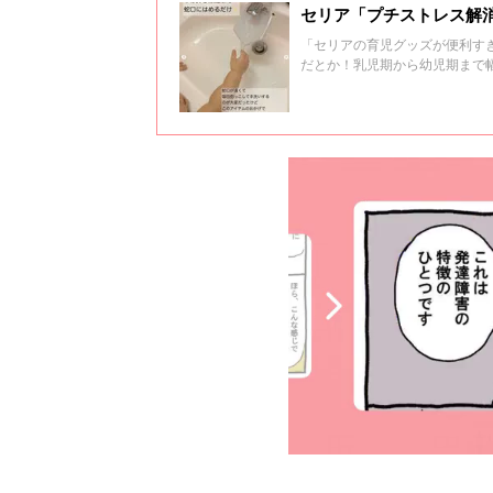
セリア「プチストレス解
「セリアの育児グッズが便利す
だとか！乳児期から幼児期まで
くださいね♪