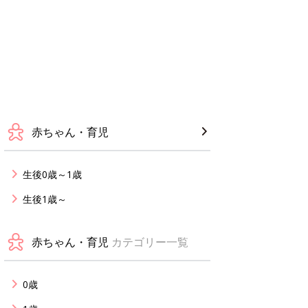
赤ちゃん・育児
生後0歳～1歳
生後1歳～
赤ちゃん・育児
カテゴリー一覧
0歳