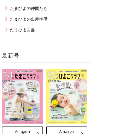
たまひよの仲間たち
たまひよの出産準備
たまひよ白書
最新号
Amazon
Amazon