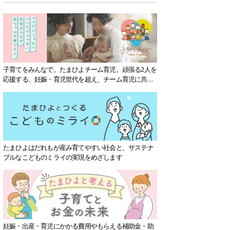
子育てをみんなで。たまひよチーム育児。頑張る2人を
応援する、妊娠・育児世代を超え、チーム育児に共感
する社会を目指していきます。
たまひよはだれもが産み育てやすい社会と、サステナ
ブルなこどものミライの実現をめざします
妊娠・出産・育児にかかる費用やもらえる補助金・助