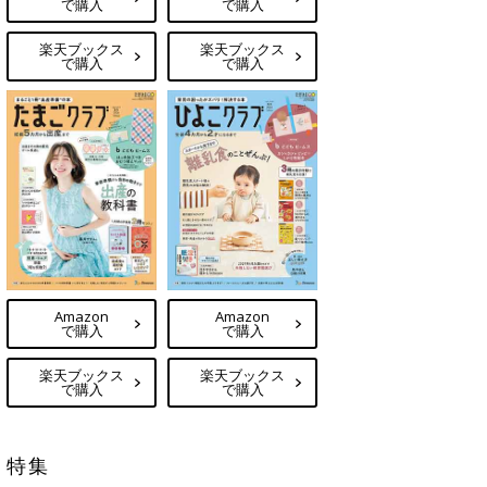
で購入
で購入
楽天ブックス
楽天ブックス
で購入
で購入
Amazon
Amazon
で購入
で購入
楽天ブックス
楽天ブックス
で購入
で購入
特集