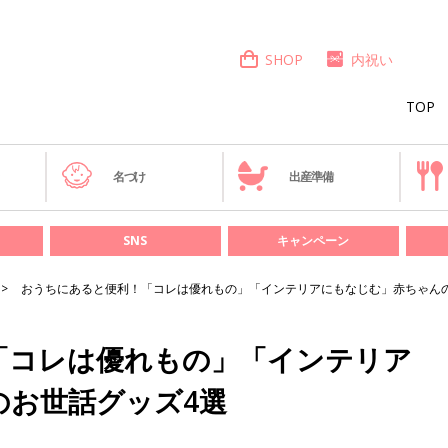
SHOP
内祝い
TOP
き
名づけ
出産準備
SNS
キャンペーン
おうちにあると便利！「コレは優れもの」「インテリアにもなじむ」赤ちゃん
「コレは優れもの」「インテリア
のお世話グッズ4選