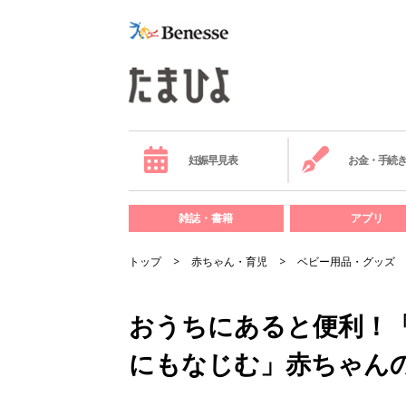
妊娠早見表
お金・手続
雑誌・書籍
アプリ
トップ
赤ちゃん・育児
ベビー用品・グッズ
おうちにあると便利！
にもなじむ」赤ちゃん