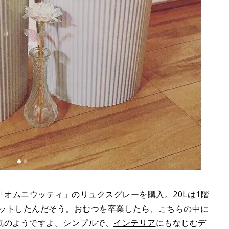
て「オムニウッティ」のリュクスグレーを購入。20Lは1階
ゲットしたんだそう。おむつを卒業したら、こちらの中に
気のようですよ。シンプルで、
インテリア
にもなじむデ