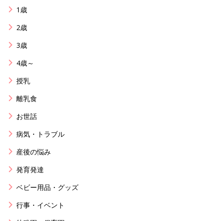
1歳
2歳
3歳
4歳～
授乳
離乳食
お世話
病気・トラブル
産後の悩み
発育発達
ベビー用品・グッズ
行事・イベント