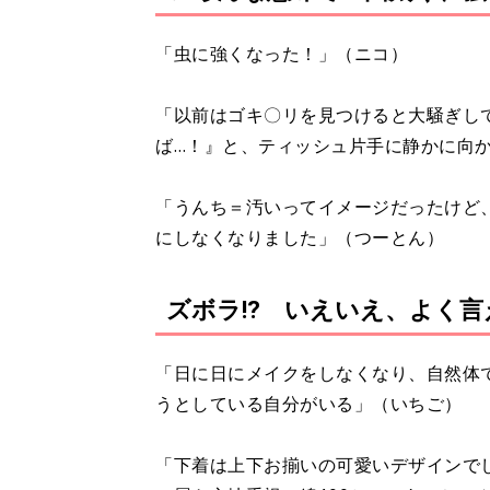
「虫に強くなった！」（ニコ）
「以前はゴキ〇リを見つけると大騒ぎし
ば…！』と、ティッシュ片手に静かに向
「うんち＝汚いってイメージだったけど
にしなくなりました」（つーとん）
ズボラ⁉ いえいえ、よく言
「日に日にメイクをしなくなり、自然体
うとしている自分がいる」（いちご）
「下着は上下お揃いの可愛いデザインで