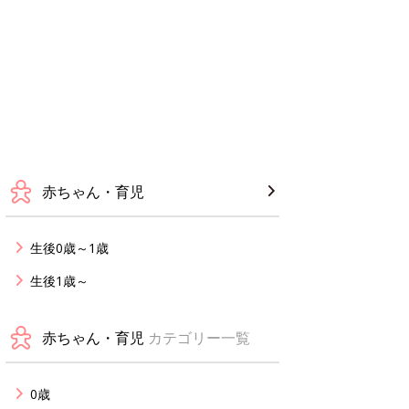
赤ちゃん・育児
生後0歳～1歳
生後1歳～
赤ちゃん・育児
カテゴリー一覧
0歳