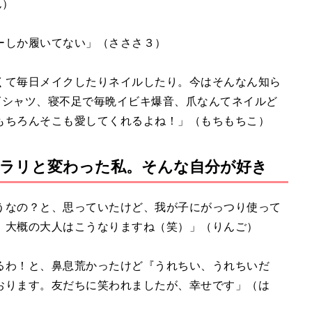
ん）
ーしか履いてない」（さささ３）
くて毎日メイクしたりネイルしたり。今はそんなん知ら
Tシャツ、寝不足で毎晩イビキ爆音、爪なんてネイルど
もちろんそこも愛してくれるよね！」（もちもちこ）
ラリと変わった私。そんな自分が好き
うなの？と、思っていたけど、我が子にがっつり使って
、大概の大人はこうなりますね（笑）」（りんご）
るわ！と、鼻息荒かったけど『うれちい、うれちいだ
おります。友だちに笑われましたが、幸せです」（は