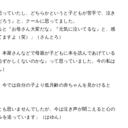
思っていたし、どちらかというと子どもが苦手で、泣き
だろう』と、クールに思ってました。
ると『お母さん大変だな』『元気に泣いてるな』と、感
てますよ（笑）」（さんとろ）
、本屋さんなどで母親が子どもに本を読んであげている
恥ずかしくないのかな』って思っていました。今の私は
ん）
。今では自分の子より低月齢の赤ちゃんを見かけると
とも思いませんでしたが、今は泣き声が聞こえると心の
ールを送っています」（はゆん）