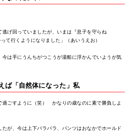
て逃げ回っていましたが、いまは『息子を守らね
かって行くようになりました」（あいうえお）
、今は手にうんちがつこうが湯船に浮かんでいようが気
えば「自然体になった」私
で過ごすように（笑） かなりの歳なのに素で勝負しよ
したが、今は上下バラバラ、パンツはおなかでホールド