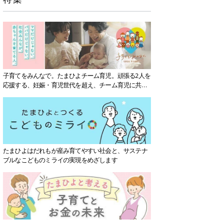
子育てをみんなで。たまひよチーム育児。頑張る2人を
応援する、妊娠・育児世代を超え、チーム育児に共感
する社会を目指していきます。
たまひよはだれもが産み育てやすい社会と、サステナ
ブルなこどものミライの実現をめざします