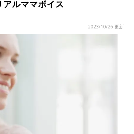
リアルママボイス
2023/10/26
更新