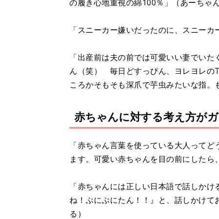
の履き心地重視の綿100％」（あーちゃ
「スニーカー嫌いだったのに、スニーカ
「出産前は夫の前では可愛いい妻でいた
ん（笑） 毎日どすっぴん、ヨレヨレの
ころかそもそも深爪で芋虫みたいな指。
赤ちゃんに対する考え方がガ
「赤ちゃん言葉を使っている大人ってど
ます。可愛い赤ちゃんを目の前にしたら
「赤ちゃんには正しい日本語で話しかけ
ね！ぷにぷにたん！！』と、話しかけて
る）