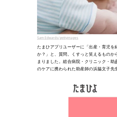
Sam Edwards/gettyimages
たまひアプリユーザーに「出産・育児を
か？」と、質問。くすっと笑えるものか
まりました。総合病院・クリニック・助
のケアに携わられた助産師の浜脇文子先