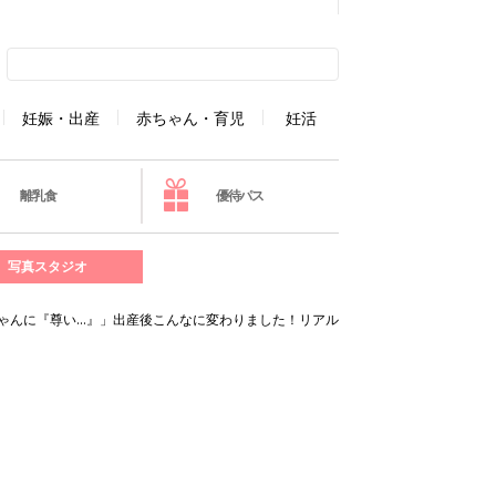
妊娠・出産
赤ちゃん・育児
妊活
離乳食
優待パス
写真スタジオ
ゃんに『尊い…』」出産後こんなに変わりました！リアル