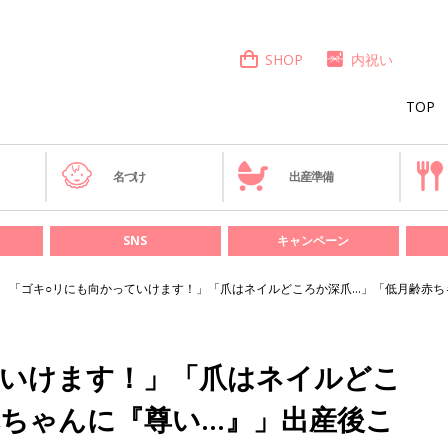
SHOP
内祝い
TOP
き
名づけ
出産準備
SNS
キャンペーン
「ゴキ○リにも向かっていけます！」「爪はネイルどころか深爪…」「低月齢赤ち
ていけます！」「爪はネイルどこ
赤ちゃんに『尊い…』」出産後こ