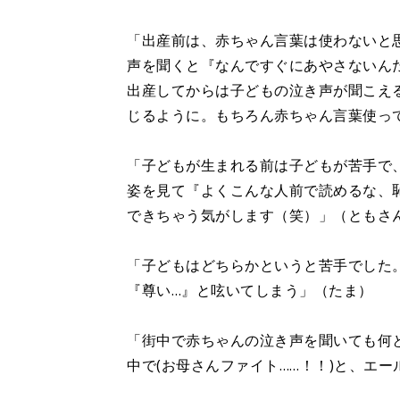
「出産前は、赤ちゃん言葉は使わないと
声を聞くと『なんですぐにあやさないん
出産してからは子どもの泣き声が聞こえ
じるように。もちろん赤ちゃん言葉使っ
「子どもが生まれる前は子どもが苦手で
姿を見て『よくこんな人前で読めるな、
できちゃう気がします（笑）」（ともさ
「子どもはどちらかというと苦手でした
『尊い…』と呟いてしまう」（たま）
「街中で赤ちゃんの泣き声を聞いても何
中で(お母さんファイト……！！)と、エ