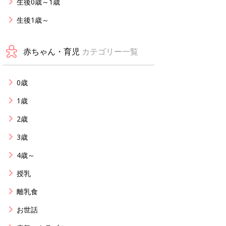
生後0歳～1歳
生後1歳～
赤ちゃん・育児
カテゴリー一覧
0歳
1歳
2歳
3歳
4歳～
授乳
離乳食
お世話