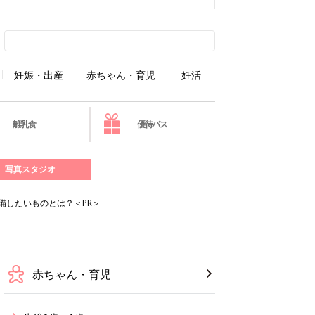
妊娠・出産
赤ちゃん・育児
妊活
離乳食
優待パス
写真スタジオ
備したいものとは？＜PR＞
赤ちゃん・育児