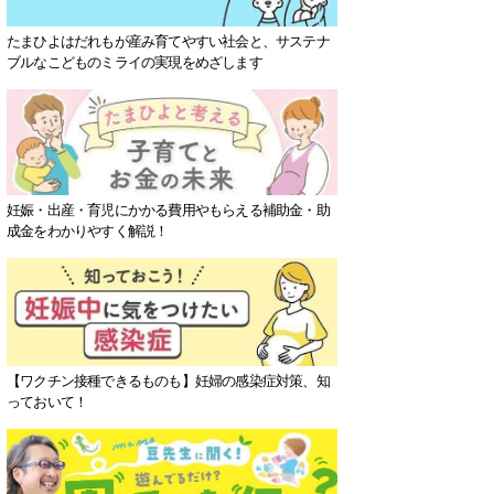
たまひよはだれもが産み育てやすい社会と、サステナ
ブルなこどものミライの実現をめざします
妊娠・出産・育児にかかる費用やもらえる補助金・助
成金をわかりやすく解説！
【ワクチン接種できるものも】妊婦の感染症対策、知
っておいて！