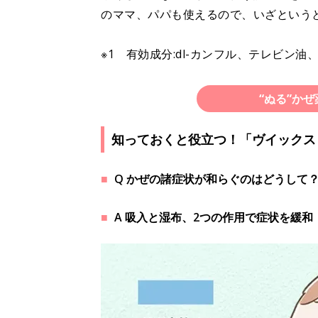
のママ、パパも使えるので、いざという
※1 有効成分:dl-カンフル、テレビン
“ぬる”か
知っておくと役立つ！「ヴイックス 
Q かぜの諸症状が和らぐのはどうして
A 吸入と湿布、2つの作用で症状を緩和