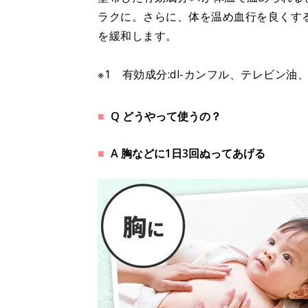
ラクに。さらに、体を温め血行を良くす
を緩和します。
※1 有効成分:dl-カンフル、テレビン
Q どうやって使うの？
A 胸などに1日3回ぬってあげる