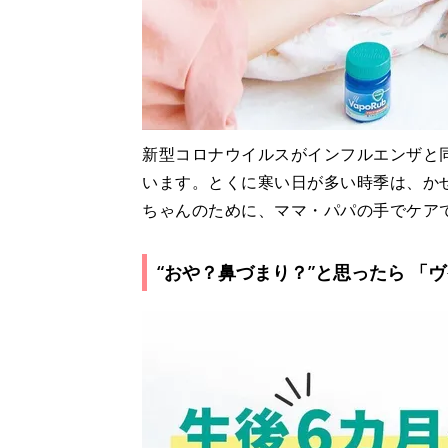
新型コロナウイルスがインフルエンザと
います。とくに寒い日が多い時季は、か
ちゃんのために、ママ・パパの手でケアで
“おや？鼻づまり？”と思ったら 「