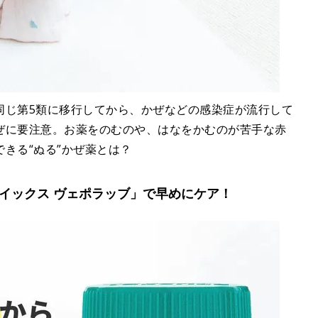
同じ第5類に移行してから、かぜなどの感染症が流行して
ぜに要注意。お薬をのむのや、はなをかむのが苦手な赤
きる“ぬる”かぜ薬とは？
ヴイックス ヴェポラッブ」で早めにケア！