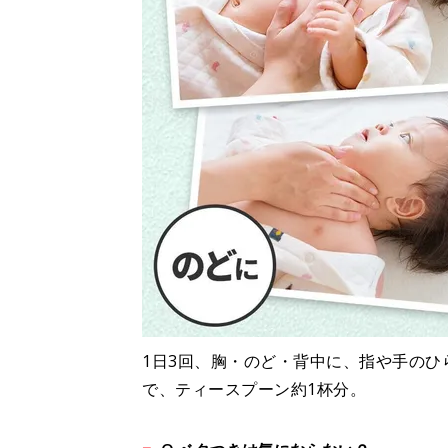
1日3回、胸・のど・背中に、指や手のひ
で、ティースプーン約1杯分。