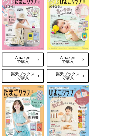
Amazon
Amazon
で購入
で購入
楽天ブックス
楽天ブックス
で購入
で購入