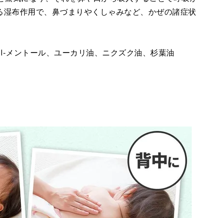
る湿布作用で、鼻づまりやくしゃみなど、かぜの諸症状
油、l-メントール、ユーカリ油、ニクズク油、杉葉油