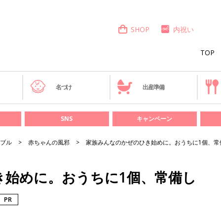
SHOP
内祝い
TOP
き
名づけ
出産準備
SNS
キャンペーン
ブル
赤ちゃんの風邪
家族みんなのかぜのひき始めに。おうちに1個、常
き始めに。おうちに1個、常備し