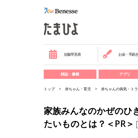
妊娠早見表
お金・手続
雑誌・書籍
アプリ
トップ
赤ちゃん・育児
赤ちゃんの病気・トラ
家族みんなのかぜのひ
たいものとは？＜PR＞