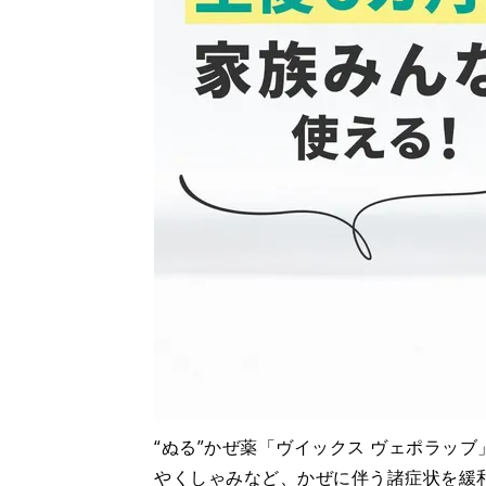
“ぬる”かぜ薬「ヴイックス ヴェポラッ
やくしゃみなど、かぜに伴う諸症状を緩