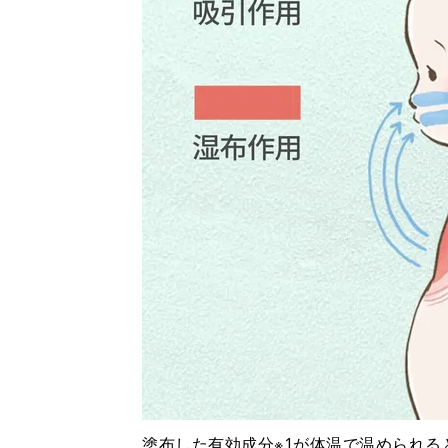
塗布した有効成分※1が体温で温められ