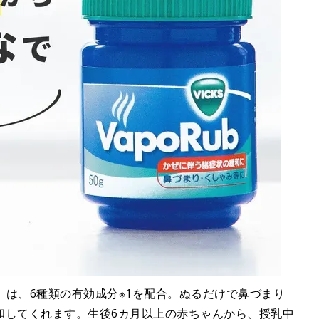
ブ」は、6種類の有効成分※1を配合。ぬるだけで鼻づまり
和してくれます。生後6カ月以上の赤ちゃんから、授乳中