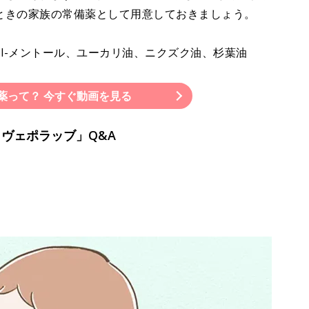
ときの家族の常備薬として用意しておきましょう。
油、l-メントール、ユーカリ油、ニクズク油、杉葉油
ぜ薬って？ 今すぐ動画を見る
ヴェポラッブ」Q&A
？