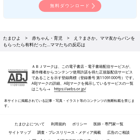
無料ダウンロード
たまひよ
赤ちゃん・育児
え？まさか。ママ友からパンを
もらったら有料だった…ママたちの反応は
ＡＢＪマークは、この電子書店・電子書籍配信サービスが、
著作権者からコンテンツ使用許諾を得た正規版配信サービス
であることを示す登録商標（登録番号 第11091000号）です。
ABJマークの詳細、ABJマークを掲示しているサービスの一覧
はこちら→
https://aebs.or.jp/
本サイトに掲載されている記事・写真・イラスト等のコンテンツの無断転載を禁じま
す。
たまひよについて
利用規約
ポリシー
医師・専門家一覧
サイトマップ
調査・プレスリリース・メディア掲載
広告のご相談