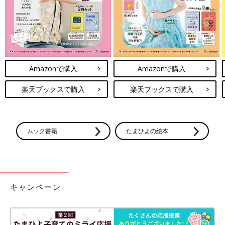
Amazonで購入
Amazonで購入
楽天ブックスで購入
楽天ブックスで購入
ムック書籍
たまひよの絵本
キャンペーン