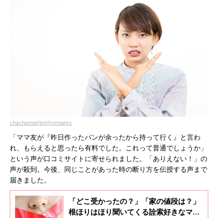
chachamal/gettyimages
「ママ友が『昨日作ったパンが余ったから持って行く』と言わ
れ、もらえると思ったら有料でした。これって普通でしょうか」
という声が口コミサイトに寄せられました。「ありえない！」の
声が殺到。今後、同じことがあった時の断り方を伝授する声まで
届きました。
「どこ受かったの？」「家の値段は？」
根ほりはほり聞いてくる詮索好きなママ