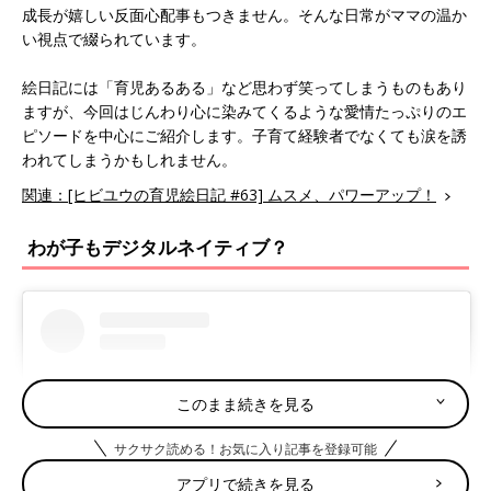
成長が嬉しい反面心配事もつきません。そんな日常がママの温か
い視点で綴られています。
絵日記には「育児あるある」など思わず笑ってしまうものもあり
ますが、今回はじんわり心に染みてくるような愛情たっぷりのエ
ピソードを中心にご紹介します。子育て経験者でなくても涙を誘
われてしまうかもしれません。
関連：[ヒビユウの育児絵日記 #63] ムスメ、パワーアップ！
わが子もデジタルネイティブ？
このまま続きを見る
サクサク読める！お気に入り記事を登録可能
アプリで続きを見る