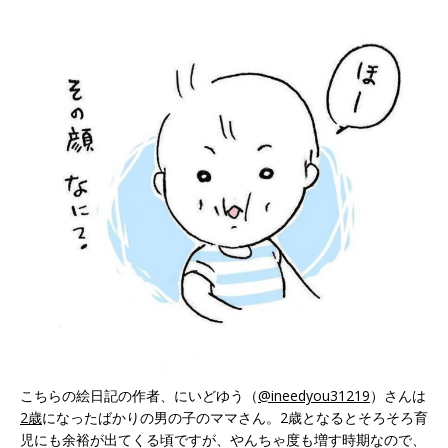
こちらの絵日記の作者、にいどゆう（
@ineedyou31219
）さんは
2歳
になったばかりの男の子のママさん。2歳となるとそろそろ育
児にも余裕が出てくる頃ですが、やんちゃ度も増す時期なので、