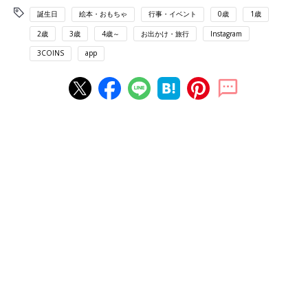
誕生日
絵本・おもちゃ
行事・イベント
0歳
1歳
2歳
3歳
4歳～
お出かけ・旅行
Instagram
3COINS
app