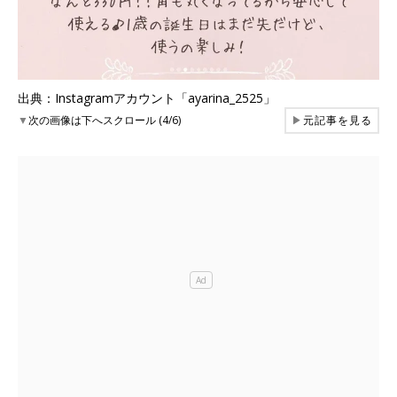
出典：Instagramアカウント「ayarina_2525」
▼
次の画像は下へスクロール (4/6)
▶
元記事を見る