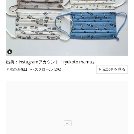
出典：Instagramアカウント「ryukoto.mama」
▼
次の画像は下へスクロール (2/6)
▶
元記事を見る