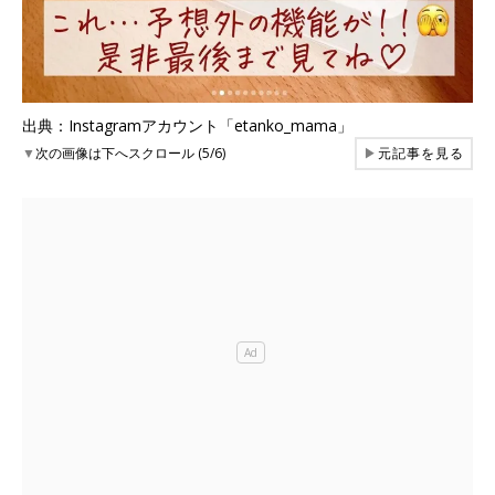
出典：Instagramアカウント「etanko_mama」
▼
次の画像は下へスクロール (5/6)
▶
元記事を見る