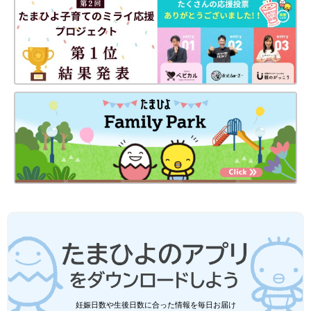
です！
【ユニクロ】軽くて暖かくてコーデのポイントにも
♪「ナイロンフーデッドネックウォーマー」
妊娠日数や生後日数に合った情報を毎日お届け