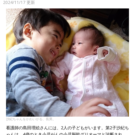
2024/11/17
更新
沙紀ちゃんをかわいがる、長男。
看護師の島田理絵さんには、2人の子どもがいます。第2子沙紀ち
ゃんは、4歳のとき小児がんの小児脳幹グリオーマと診断され、