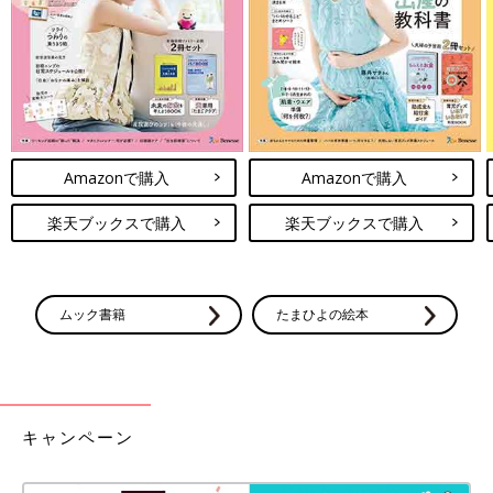
てほしい』と言われて、紹介状を書いてもらい、その日のうちに
こども病院に行きました」（理絵さん）
小児脳幹グリオーマと判明。医師からは「ほとんど
の子が1年以内に亡くなる」との説明が
Amazonで購入
Amazonで購入
楽天ブックスで購入
楽天ブックスで購入
ムック書籍
たまひよの絵本
キャンペーン