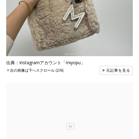
出典：Instagramアカウント「miyopu」
▼
次の画像は下へスクロール (2/6)
▶
元記事を見る