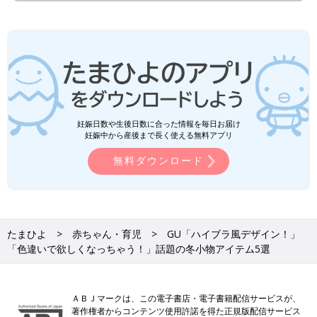
妊娠日数や生後日数に合った情報を毎日お届け
妊娠中から産後まで長く使える無料アプリ
無料ダウンロード
たまひよ
赤ちゃん・育児
GU「ハイブラ風デザイン！」
「色違いで欲しくなっちゃう！」話題の冬小物アイテム5選
ＡＢＪマークは、この電子書店・電子書籍配信サービスが、
著作権者からコンテンツ使用許諾を得た正規版配信サービス