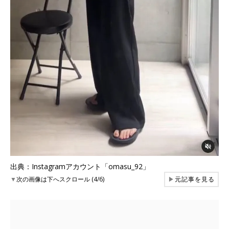
出典：Instagramアカウント「omasu_92」
▼
次の画像は下へスクロール (4/6)
▶
元記事を見る