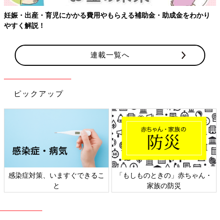
妊娠・出産・育児にかかる費用やもらえる補助金・助成金をわかり
やすく解説！
連載一覧へ
ピックアップ
感染症対策、いますぐできるこ
「もしものときの」赤ちゃん・
と
家族の防災