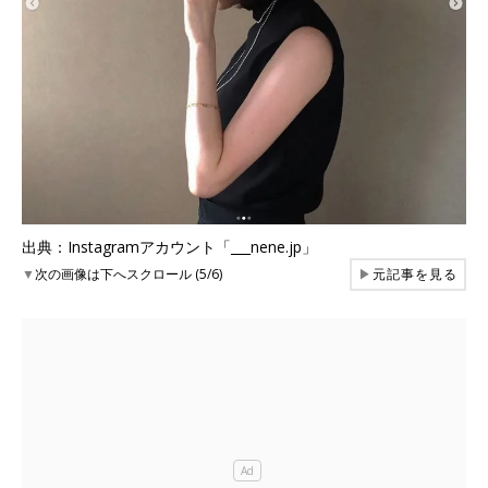
出典：Instagramアカウント「___nene.jp」
▼
次の画像は下へスクロール (5/6)
▶
元記事を見る