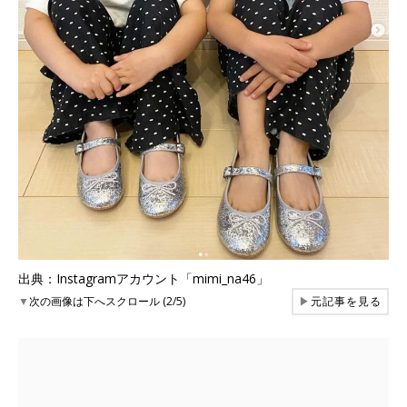
出典：Instagramアカウント「mimi_na46」
▼
次の画像は下へスクロール (2/5)
▶
元記事を見る