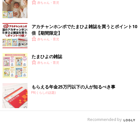
赤ちゃん・育児
アカチャンホンポでたまひよ雑誌を買うとポイント10
倍【期間限定】
赤ちゃん・育児
たまひよの雑誌
赤ちゃん・育児
もらえる年金25万円以下の人が知るべき事
PR(くらしの話題)
Recommended by