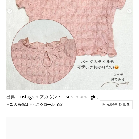
出典：Instagramアカウント「sora.mama_girl」
▼
次の画像は下へスクロール (3/5)
▶
元記事を見る