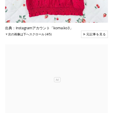
出典：Instagramアカウント「koma.ko3」
▼
次の画像は下へスクロール (4/5)
▶
元記事を見る