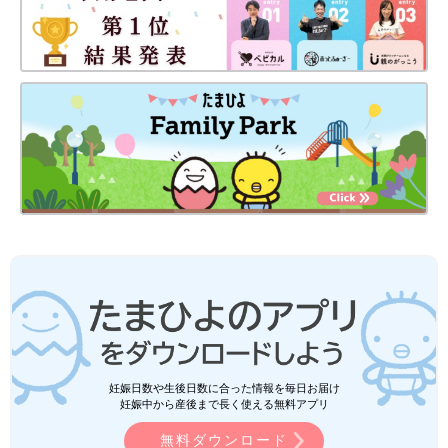
妊娠日数や生後日数に合った情報を毎日お届け
妊娠中から産後まで長く使える無料アプリ
無料ダウンロード