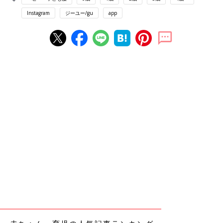
Instagram
ジーユー/gu
app