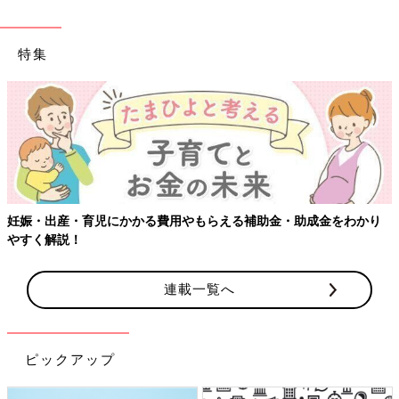
特集
【ワクチン接種できるものも】妊婦の感染症対策、知って
をわかり
連載一覧へ
ピックアップ