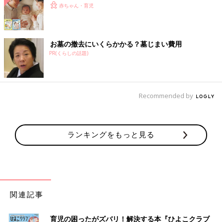
赤ちゃん・育児
お墓の撤去にいくらかかる？墓じまい費用
PR(くらしの話題)
Recommended by
ランキングをもっと見る
関連記事
育児の困ったがズバリ！解決する本『ひよこクラブ