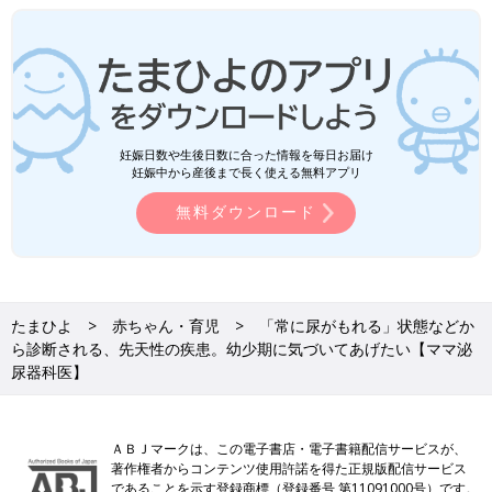
妊娠日数や生後日数に合った情報を毎日お届け
妊娠中から産後まで長く使える無料アプリ
無料ダウンロード
たまひよ
赤ちゃん・育児
「常に尿がもれる」状態などか
ら診断される、先天性の疾患。幼少期に気づいてあげたい【ママ泌
尿器科医】
ＡＢＪマークは、この電子書店・電子書籍配信サービスが、
著作権者からコンテンツ使用許諾を得た正規版配信サービス
であることを示す登録商標（登録番号 第11091000号）です。