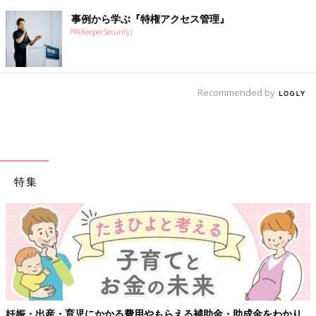
事例から学ぶ『特権アクセス管理』
PR(KeeperSecurity)
Recommended by
特集
妊娠・出産・育児にかかる費用やもらえる補助金・助成金をわかり