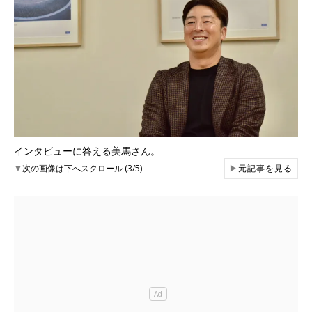
インタビューに答える美馬さん。
▼
次の画像は下へスクロール (3/5)
▶
元記事を見る