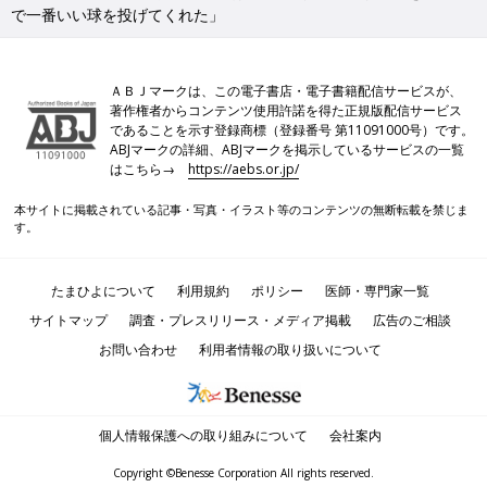
で一番いい球を投げてくれた」
ＡＢＪマークは、この電子書店・電子書籍配信サービスが、
著作権者からコンテンツ使用許諾を得た正規版配信サービス
であることを示す登録商標（登録番号 第11091000号）です。
ABJマークの詳細、ABJマークを掲示しているサービスの一覧
はこちら→
https://aebs.or.jp/
本サイトに掲載されている記事・写真・イラスト等のコンテンツの無断転載を禁じま
す。
たまひよについて
利用規約
ポリシー
医師・専門家一覧
サイトマップ
調査・プレスリリース・メディア掲載
広告のご相談
お問い合わせ
利用者情報の取り扱いについて
個人情報保護への取り組みについて
会社案内
Copyright ©Benesse Corporation All rights reserved.