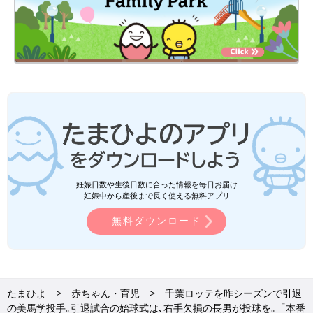
妊娠日数や生後日数に合った情報を毎日お届け
妊娠中から産後まで長く使える無料アプリ
無料ダウンロード
たまひよ
赤ちゃん・育児
千葉ロッテを昨シーズンで引退
の美馬学投手｡引退試合の始球式は､右手欠損の長男が投球を｡「本番