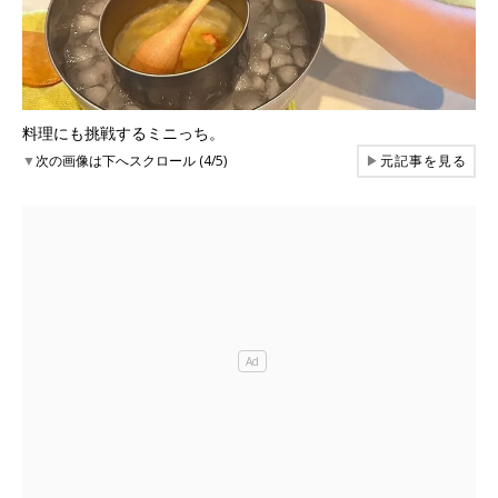
料理にも挑戦するミニっち。
▼
次の画像は下へスクロール (4/5)
▶
元記事を見る