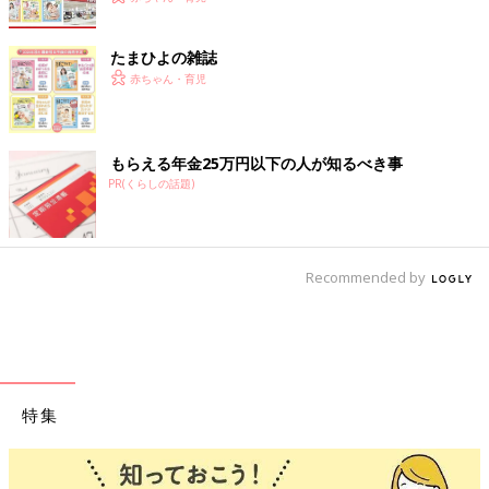
たまひよの雑誌
赤ちゃん・育児
もらえる年金25万円以下の人が知るべき事
PR(くらしの話題)
Recommended by
特集