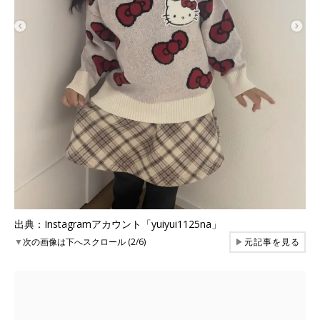
出典：Instagramアカウント「yuiyui1125na」
▼
次の画像は下へスクロール (2/6)
▶
元記事を見る