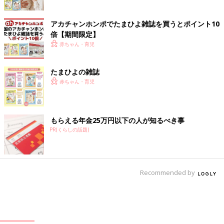
アカチャンホンポでたまひよ雑誌を買うとポイント10
倍【期間限定】
赤ちゃん・育児
たまひよの雑誌
赤ちゃん・育児
もらえる年金25万円以下の人が知るべき事
PR(くらしの話題)
Recommended by