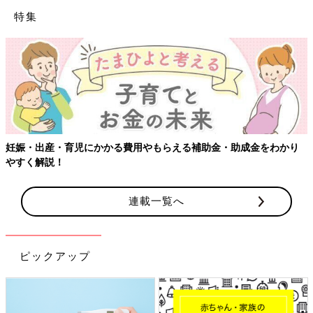
特集
【ワクチン接種できるものも】妊婦の感染症対策、知っておいて！
連載一覧へ
ピックアップ