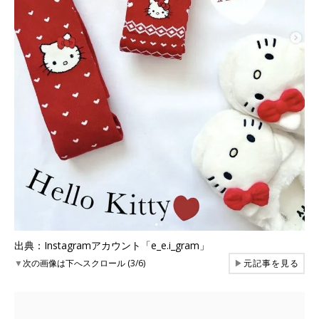
出典：Instagramアカウント「e_e.i_gram」
▼
次の画像は下へスクロール (3/6)
▶
元記事を見る