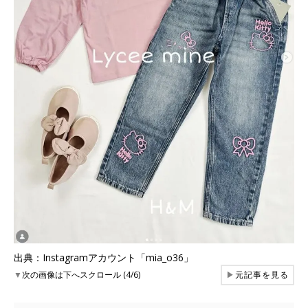
出典：Instagramアカウント「mia_o36」
▼
次の画像は下へスクロール (4/6)
▶
元記事を見る