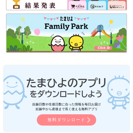
妊娠日数や生後日数に合った情報を毎日お届け
妊娠中から産後まで長く使える無料アプリ
無料ダウンロード