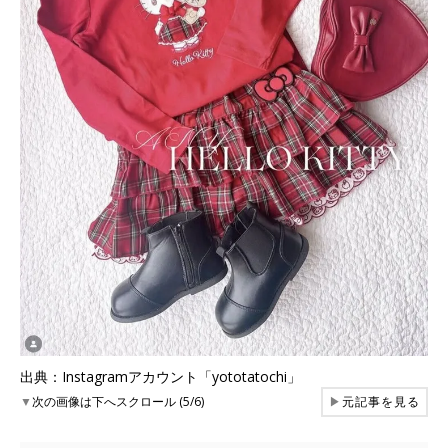
出典：Instagramアカウント「yototatochi」
▼
次の画像は下へスクロール (5/6)
▶
元記事を見る