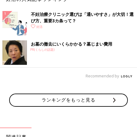
不妊治療クリニック選びは「通いやすさ」が大切！選
び方、重要3カ条って？
妊活
お墓の撤去にいくらかかる？墓じまい費用
PR(くらしの話題)
Recommended by
ランキングをもっと見る
関連記事