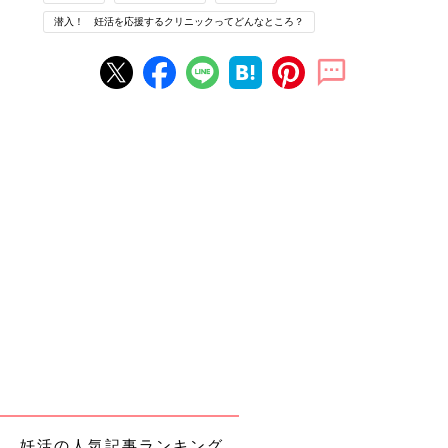
潜入！ 妊活を応援するクリニックってどんなところ？
老舗の商店が並ぶ一方、新しいスイーツショップなども見つかる
賑やかな麻布十番商店街。下町のような雰囲気の街にある「麻布
モンテアール レディースクリニック」は開院して4年。患者さん
のほとんどは、仕事をしながら不妊治療をしているそうです。そ
のため、土日祝日も開院、また平日でも通いやすいよう、週2回
は受付を18:30まで延ばして20：00まで診療を受けられるよう配
慮されています。
初診の前に受けられる無料カウンセリング
妊活の人気記事ランキング