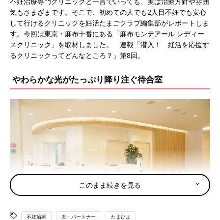
不妊治療専門クリニックと一言でいっても、実は治療方針や雰囲
気もさまざまです。そこで、初めての人でも2人目不妊でも安心
して行けるクリニックを妊活たまごクラブ編集部がレポートしま
す。今回は東京・麻布十番にある「麻布モンテアール レディー
スクリニック」を取材しました。 連載「潜入！ 妊活を応援す
るクリニックってどんなところ？」第8回。
やわらかな光がたっぷり降り注ぐ待合室
このまま続きを見る
不妊治療
夫・パートナー
たまひよ