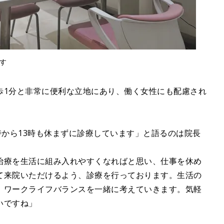
す
歩1分と非常に便利な立地にあり、働く女性にも配慮され
時から13時も休まずに診療しています」と語るのは院長
治療を生活に組み入れやすくなればと思い、仕事を休め
て来院いただけるよう、診療を行っております。生活の
、ワークライフバランスを一緒に考えていきます。気軽
いですね」