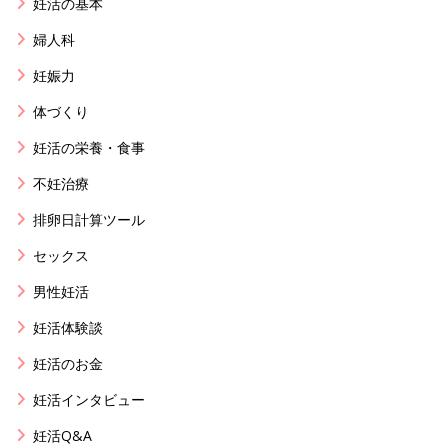
妊活の基本
婦人科
妊娠力
体づくり
妊活の栄養・食事
不妊治療
排卵日計算ツール
セックス
男性妊活
妊活体験談
妊活のお金
妊活インタビュー
妊活Q&A