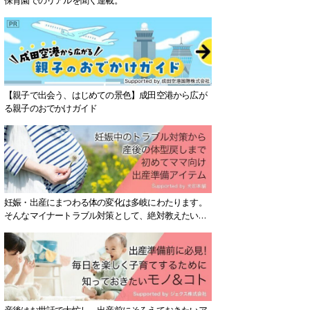
【親子で出会う、はじめての景色】成田空港から広が
る親子のおでかけガイド
妊娠・出産にまつわる体の変化は多岐にわたります。
そんなマイナートラブル対策として、絶対教えたい！
保存版アイテムを紹介します。
産後はお世話で大忙し、出産前にそろえておきたいア