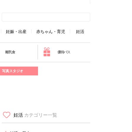
妊娠・出産
赤ちゃん・育児
妊活
離乳食
優待パス
写真スタジオ
妊活
カテゴリー一覧