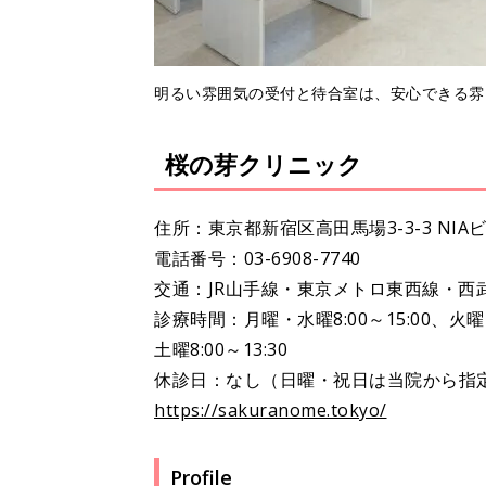
明るい雰囲気の受付と待合室は、安心できる雰
桜の芽クリニック
住所：東京都新宿区高田馬場3-3-3 NIA
電話番号：03-6908-7740
交通：JR山手線・東京メトロ東西線・西
診療時間：月曜・水曜8:00～15:00、火曜・木曜
土曜8:00～13:30
休診日：なし（日曜・祝日は当院から指
https://sakuranome.tokyo/
Profile