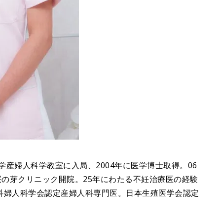
学産婦人科学教室に入局、2004年に医学博士取得。06
桜の芽クリニック開院。25年にわたる不妊治療医の経験
科婦人科学会認定産婦人科専門医。日本生殖医学会認定