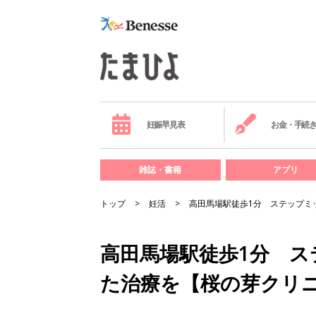
妊娠早見表
お金・手続
雑誌・書籍
アプリ
トップ
妊活
高田馬場駅徒歩1分 ステップミ
高田馬場駅徒歩1分 
た治療を【桜の芽クリ