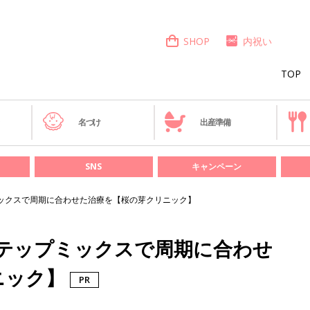
SHOP
内祝い
TOP
き
名づけ
出産準備
SNS
キャンペーン
ックスで周期に合わせた治療を【桜の芽クリニック】
ステップミックスで周期に合わせ
ニック】