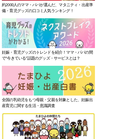
約2000人のママ・パパが選んだ、マタニティ・出産準
備・育児グッズの口コミ人気ランキング！
妊娠・育児グッズのトレンドを紹介！ママ・パパの間
で“今きている”話題のグッズ・サービスとは？
全国の乳幼児をもつ母親・父親を対象とした、妊娠出
産育児に関する生活・意識調査