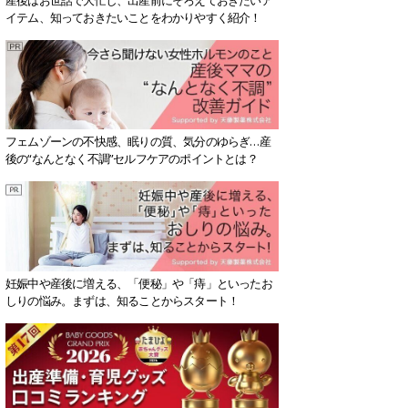
イテム、知っておきたいことをわかりやすく紹介！
フェムゾーンの不快感、眠りの質、気分のゆらぎ…産
後の“なんとなく不調”セルフケアのポイントとは？
妊娠中や産後に増える、「便秘」や「痔」といったお
しりの悩み。まずは、知ることからスタート！