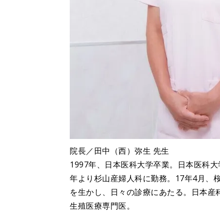
院長／田中（西）弥生 先生
1997年、日本医科大学卒業。日本医科大
年より杉山産婦人科に勤務。17年4月、
を生かし、日々の診療にあたる。日本産
生殖医療専門医。