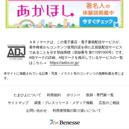
ＡＢＪマークは、この電子書店・電子書籍配信サービスが、
著作権者からコンテンツ使用許諾を得た正規版配信サービス
であることを示す登録商標（登録番号 第11091000号）です。
ABJマークの詳細、ABJマークを掲示しているサービスの一覧
はこちら→
https://aebs.or.jp/
本サイトに掲載されている記事・写真・イラスト等のコンテンツの無断転載を禁じま
す。
たまひよについて
利用規約
ポリシー
医師・専門家一覧
サイトマップ
調査・プレスリリース・メディア掲載
広告のご相談
お問い合わせ
利用者情報の取り扱いについて