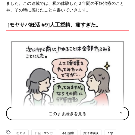
ました。この連載では、私の体験した２年間の不妊治療のこと
や、その時に感じたことを書いていきます。
[モヤサバ妊活 #9]人工授精、痛すぎた。
このまま続きを見る
わぐり
日記・マンガ
不妊治療
妊活体験談
app