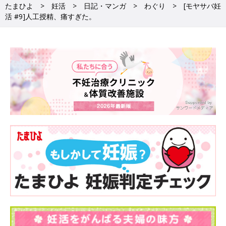
たまひよ
妊活
日記・マンガ
わぐり
[モヤサバ妊
活 #9]人工授精、痛すぎた。