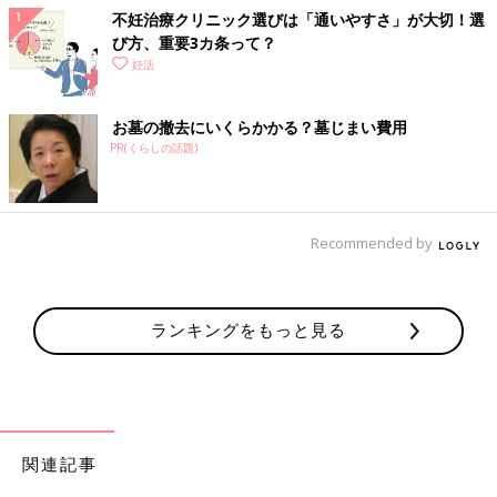
不妊治療クリニック選びは「通いやすさ」が大切！選
び方、重要3カ条って？
妊活
お墓の撤去にいくらかかる？墓じまい費用
PR(くらしの話題)
Recommended by
ランキングをもっと見る
関連記事