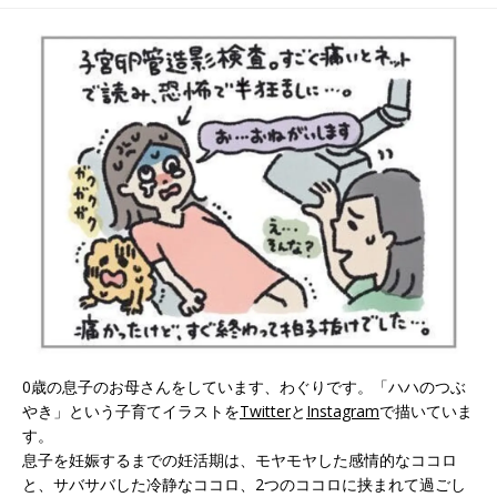
ップ、いつするか。
性。
0歳の息子のお母さんをしています、わぐりです。「ハハのつぶ
やき」という子育てイラストを
Twitter
と
Instagram
で描いていま
す。
息子を妊娠するまでの妊活期は、モヤモヤした感情的なココロ
と、サバサバした冷静なココロ、2つのココロに挟まれて過ごし