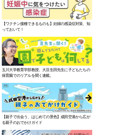
【ワクチン接種できるものも】妊婦の感染症対策、知
っておいて！
玉川大学教育学部教授、大豆生田先生に子どもたちの
保育園でのリアルを聞く連載。
【親子で出会う、はじめての景色】成田空港から広が
る親子のおでかけガイド