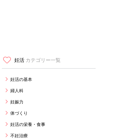
妊活
カテゴリー一覧
妊活の基本
婦人科
妊娠力
体づくり
妊活の栄養・食事
不妊治療