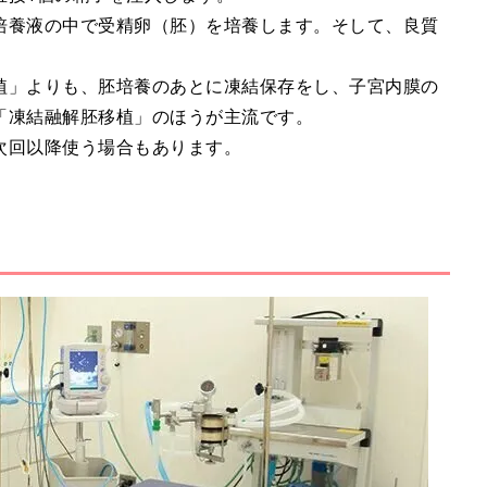
培養液の中で受精卵（胚）を培養します。そして、良質
植」よりも、胚培養のあとに凍結保存をし、子宮内膜の
「凍結融解胚移植」のほうが主流です。
次回以降使う場合もあります。