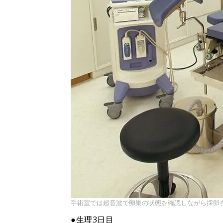
手術室では超音波で卵巣の状態を確認しながら採卵
●生理3日目