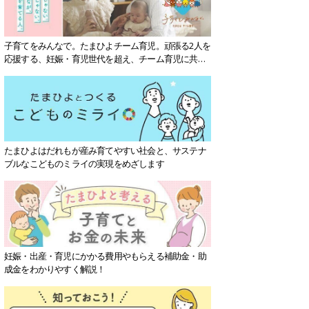
子育てをみんなで。たまひよチーム育児。頑張る2人を
応援する、妊娠・育児世代を超え、チーム育児に共感
する社会を目指していきます。
たまひよはだれもが産み育てやすい社会と、サステナ
ブルなこどものミライの実現をめざします
妊娠・出産・育児にかかる費用やもらえる補助金・助
成金をわかりやすく解説！