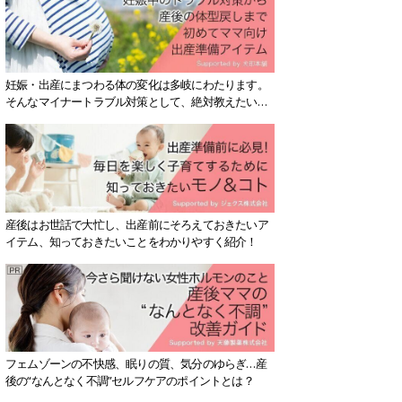
妊娠・出産にまつわる体の変化は多岐にわたります。
そんなマイナートラブル対策として、絶対教えたい！
保存版アイテムを紹介します。
産後はお世話で大忙し、出産前にそろえておきたいア
イテム、知っておきたいことをわかりやすく紹介！
フェムゾーンの不快感、眠りの質、気分のゆらぎ…産
後の“なんとなく不調”セルフケアのポイントとは？