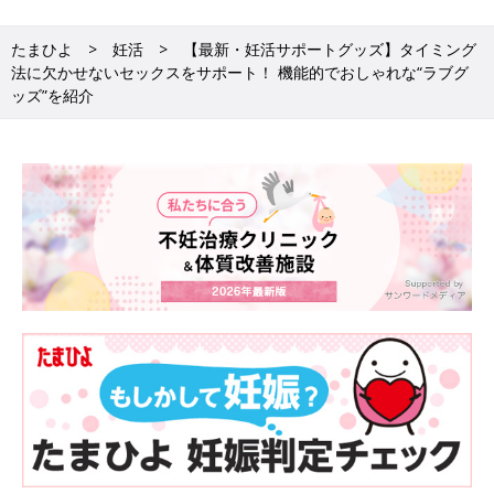
たまひよ
妊活
【最新・妊活サポートグッズ】タイミング
法に欠かせないセックスをサポート！ 機能的でおしゃれな“ラブグ
ッズ”を紹介
Amazonで見る
iroha petit／イロハ
98％水分の、つるんとなめらかな女性向けプレジャーアイテム