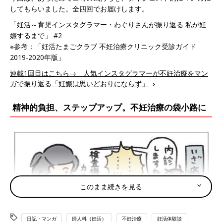
してもらいました。全四回でお届けします。
「妊活～育児インスタグラマー・わぐりさんが振り返る 私が妊
娠するまで」 #2
※参考：「妊活たまごクラブ 不妊治療クリニック受診ガイド
2019-2020年版」
連載1回目はこちら→ 人気インスタグラマーが不妊治療をマン
ガで振り返る「妊娠は思いどおりにならず」
精神的負担、ステップアップ。不妊治療の袋小路に
このまま続きを見る
日記・マンガ
婦人科（妊活）
不妊治療
妊活体験談