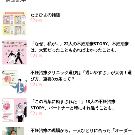
たまひよの雑誌
妊活
「なぜ、私が…」22人の不妊治療STORY。不妊治療
は、大変だったこともあればよかったことも。
妊活
不妊治療クリニック選びは「通いやすさ」が大切！選
び方、重要3カ条って？
妊活
「この言葉に励まされた！」13人の不妊治療
STORY。パートナーと時にすれ違うことも…
妊活
不妊治療の現場から。一人ひとりに合った「オーダー