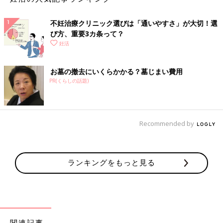
不妊治療クリニック選びは「通いやすさ」が大切！選
び方、重要3カ条って？
妊活
お墓の撤去にいくらかかる？墓じまい費用
PR(くらしの話題)
Recommended by
ランキングをもっと見る
関連記事