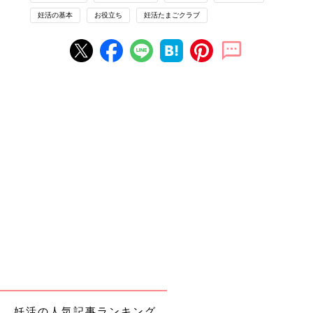
妊活の基本
お役立ち
妊活たまごクラブ
妊活の人気記事ランキング