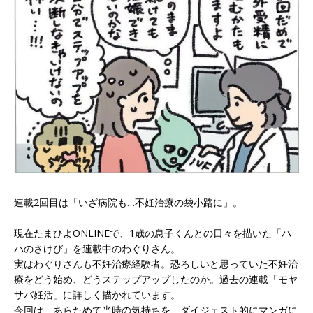
連載2回目は「いざ病院も…不妊治療の袋小路に」。
現在たまひよONLINEで、
1歳
の息子くんとの日々を描いた「ハ
ハのさけび」を連載中のわぐりさん。
実はわぐりさんも不妊治療経験者。恐ろしいと思っていた不妊治
療をどう始め、どうステップアップしたのか。過去の連載「モヤ
サバ妊活」に詳しく描かれています。
今回は、あらためて当時の気持ちを、ダイジェスト的にマンガに