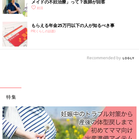
メイドの不妊治療」って？医師が回答
妊活
もらえる年金25万円以下の人が知るべき事
PR(くらしの話題)
Recommended by
特集