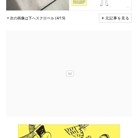
▼
次の画像は下へスクロール (4/19)
▶
元記事を見る