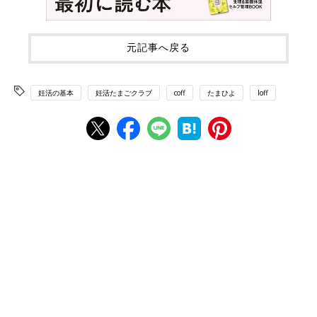
元記事へ戻る
妊活の基本
妊活たまごクラブ
coff
たまひよ
loff