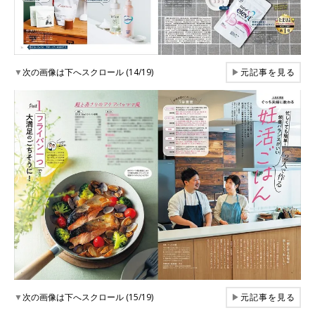
▼
次の画像は下へスクロール (14/19)
▶
元記事を見る
▼
次の画像は下へスクロール (15/19)
▶
元記事を見る