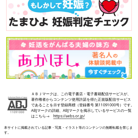
ＡＢＪマークは、この電子書店・電子書籍配信サービスが、
著作権者からコンテンツ使用許諾を得た正規版配信サービス
であることを示す登録商標（登録番号 第11091000号）です。
ABJマークの詳細、ABJマークを掲示しているサービスの一覧
はこちら→
https://aebs.or.jp/
本サイトに掲載されている記事・写真・イラスト等のコンテンツの無断転載を禁じま
す。