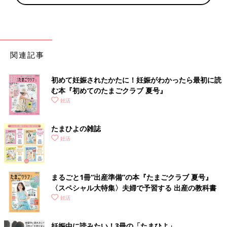
関連記事
初めて妊娠されたかたに！妊娠がわかったら最初に読
む本『初めてのたまごクラブ 夏号』
妊活
たまひよの雑誌
妊活
まるごと1冊“出産準備”の本『たまごクラブ 夏号』
〈スペシャル大特集〉夫婦で予習する 出産の教科書
妊活
妊娠中に読みたい！3冊の「たまひよ」