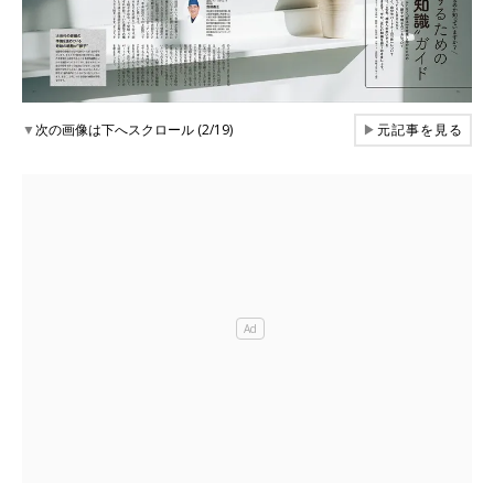
▼
次の画像は下へスクロール (2/19)
▶
元記事を見る