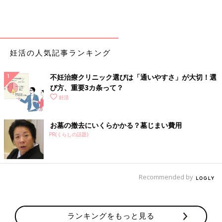
妊活の人気記事ランキング
不妊治療クリニック選びは「通いやすさ」が大切！選
び方、重要3カ条って？
妊活
お墓の撤去にいくらかかる？墓じまい費用
PR(くらしの話題)
Recommended by
ランキングをもっと見る