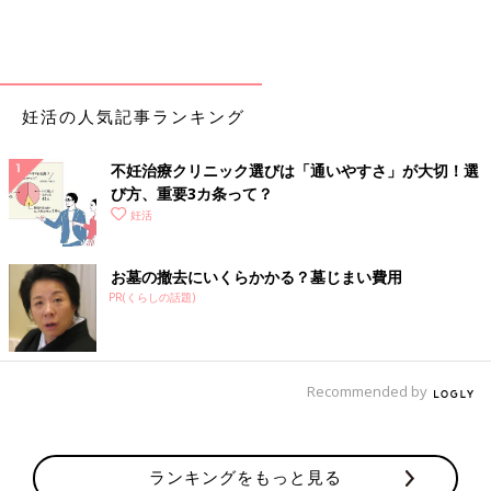
妊活の人気記事ランキング
不妊治療クリニック選びは「通いやすさ」が大切！選
び方、重要3カ条って？
妊活
お墓の撤去にいくらかかる？墓じまい費用
PR(くらしの話題)
Recommended by
ランキングをもっと見る