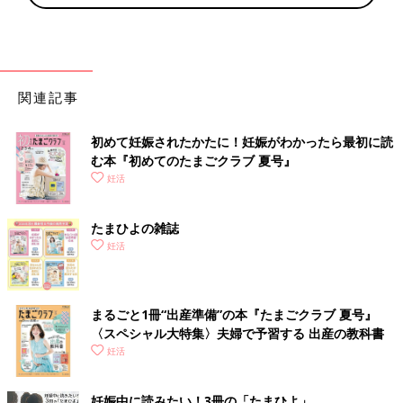
関連記事
初めて妊娠されたかたに！妊娠がわかったら最初に読
む本『初めてのたまごクラブ 夏号』
妊活
たまひよの雑誌
妊活
まるごと1冊“出産準備”の本『たまごクラブ 夏号』
〈スペシャル大特集〉夫婦で予習する 出産の教科書
妊活
妊娠中に読みたい！3冊の「たまひよ」