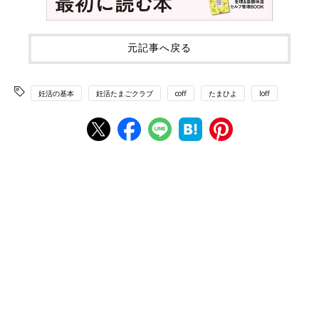
元記事へ戻る
妊活の基本
妊活たまごクラブ
coff
たまひよ
loff