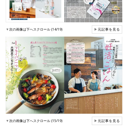
▼
次の画像は下へスクロール (14/19)
▶
元記事を見る
▼
次の画像は下へスクロール (15/19)
▶
元記事を見る