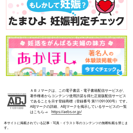
ＡＢＪマークは、この電子書店・電子書籍配信サービスが、
著作権者からコンテンツ使用許諾を得た正規版配信サービス
であることを示す登録商標（登録番号 第11091000号）です。
ABJマークの詳細、ABJマークを掲示しているサービスの一覧
はこちら→
https://aebs.or.jp/
本サイトに掲載されている記事・写真・イラスト等のコンテンツの無断転載を禁じま
す。