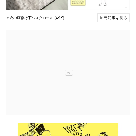
▼
次の画像は下へスクロール (4/19)
▶
元記事を見る