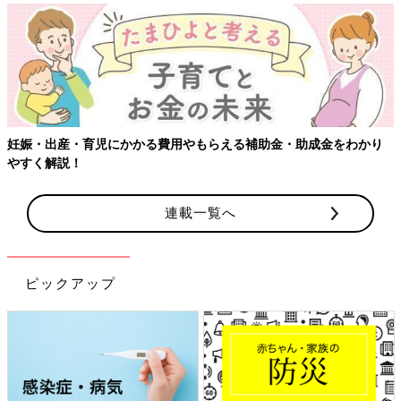
【ワクチン接種できるものも】妊婦の感染症対策、知っておいて！
連載一覧へ
ピックアップ