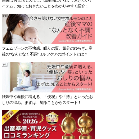
イテム、知っておきたいことをわかりやすく紹介！
フェムゾーンの不快感、眠りの質、気分のゆらぎ…産
後の“なんとなく不調”セルフケアのポイントとは？
妊娠中や産後に増える、「便秘」や「痔」といったお
しりの悩み。まずは、知ることからスタート！