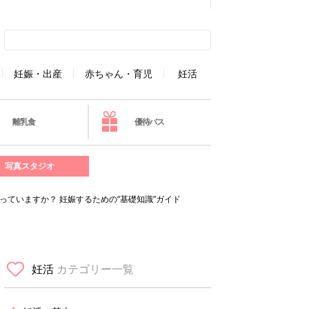
妊娠・出産
赤ちゃん・育児
妊活
離乳食
優待パス
写真スタジオ
っていますか？ 妊娠するための“基礎知識”ガイド
妊活
カテゴリー一覧