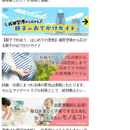
【親子で出会う、はじめての景色】成田空港から広が
る親子のおでかけガイド
妊娠・出産にまつわる体の変化は多岐にわたります。
そんなマイナートラブル対策として、絶対教えたい！
保存版アイテムを紹介します。
産後はお世話で大忙し、出産前にそろえておきたいア