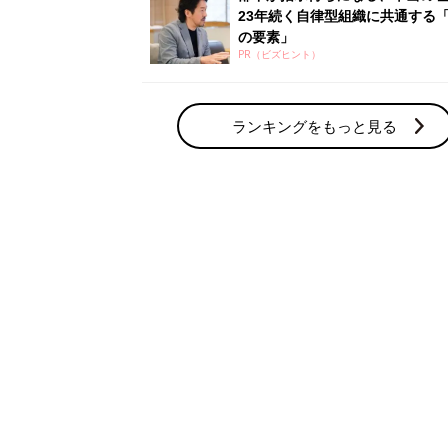
23年続く自律型組織に共通する「
の要素」
PR（ビズヒント）
ランキングをもっと見る