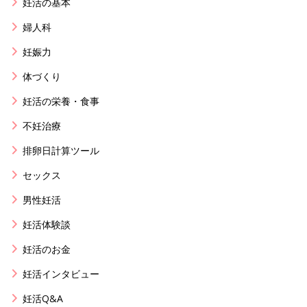
妊活の基本
婦人科
妊娠力
体づくり
妊活の栄養・食事
不妊治療
排卵日計算ツール
セックス
男性妊活
妊活体験談
妊活のお金
妊活インタビュー
妊活Q&A