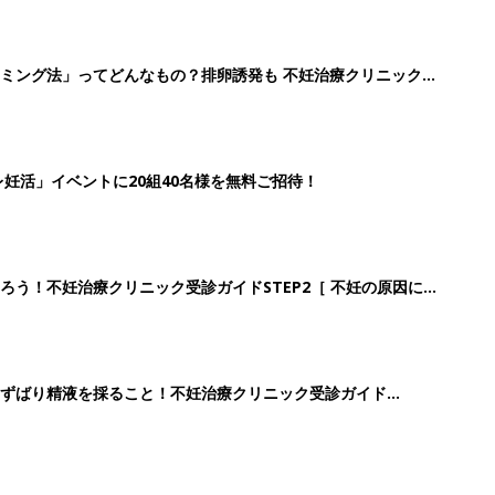
ミング法」ってどんなもの？排卵誘発も 不妊治療クリニック受
妊活」イベントに20組40名様を無料ご招待！
ろう！不妊治療クリニック受診ガイドSTEP2［ 不妊の原因につ
ずばり精液を採ること！不妊治療クリニック受診ガイド