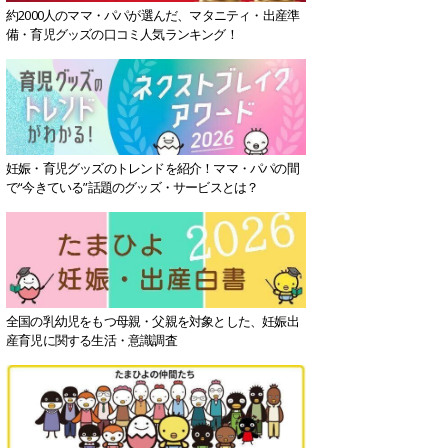
約2000人のママ・パパが選んだ、マタニティ・出産準
備・育児グッズの口コミ人気ランキング！
妊娠・育児グッズのトレンドを紹介！ママ・パパの間
で“今きている”話題のグッズ・サービスとは？
全国の乳幼児をもつ母親・父親を対象とした、妊娠出
産育児に関する生活・意識調査