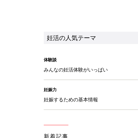
妊活の人気テーマ
体験談
みんなの妊活体験がいっぱい
妊娠力
妊娠するための基本情報
新着記事