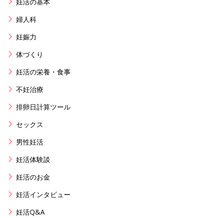
妊活の基本
婦人科
妊娠力
体づくり
妊活の栄養・食事
不妊治療
排卵日計算ツール
セックス
男性妊活
妊活体験談
妊活のお金
妊活インタビュー
妊活Q&A