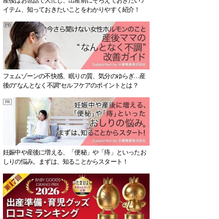
イテム、知っておきたいことをわかりやすく紹介！
フェムゾーンの不快感、眠りの質、気分のゆらぎ…産
後の“なんとなく不調”セルフケアのポイントとは？
妊娠中や産後に増える、「便秘」や「痔」といったお
しりの悩み。まずは、知ることからスタート！