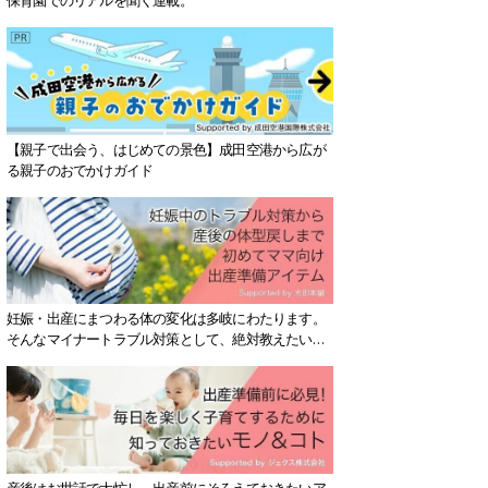
【親子で出会う、はじめての景色】成田空港から広が
る親子のおでかけガイド
妊娠・出産にまつわる体の変化は多岐にわたります。
そんなマイナートラブル対策として、絶対教えたい！
保存版アイテムを紹介します。
産後はお世話で大忙し、出産前にそろえておきたいア