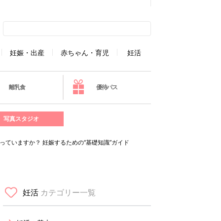
妊娠・出産
赤ちゃん・育児
妊活
離乳食
優待パス
写真スタジオ
っていますか？ 妊娠するための“基礎知識”ガイド
妊活
カテゴリー一覧