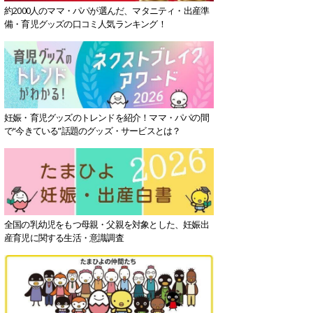
約2000人のママ・パパが選んだ、マタニティ・出産準
備・育児グッズの口コミ人気ランキング！
妊娠・育児グッズのトレンドを紹介！ママ・パパの間
で“今きている”話題のグッズ・サービスとは？
全国の乳幼児をもつ母親・父親を対象とした、妊娠出
産育児に関する生活・意識調査