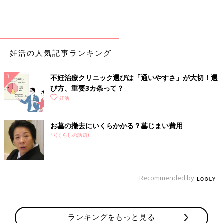
妊活の人気記事ランキング
不妊治療クリニック選びは「通いやすさ」が大切！選
び方、重要3カ条って？
妊活
お墓の撤去にいくらかかる？墓じまい費用
PR(くらしの話題)
Recommended by
ランキングをもっと見る