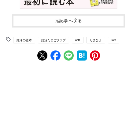
元記事へ戻る
妊活の基本
妊活たまごクラブ
coff
たまひよ
loff