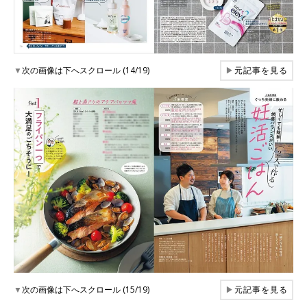
▼
次の画像は下へスクロール (14/19)
▶
元記事を見る
▼
次の画像は下へスクロール (15/19)
▶
元記事を見る