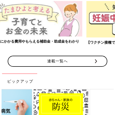
【ワクチン接種できるものも】妊婦の感染症対策、知っておいて！
連載一覧へ
ピックアップ