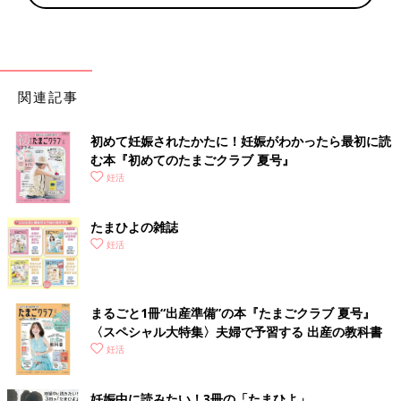
関連記事
初めて妊娠されたかたに！妊娠がわかったら最初に読
む本『初めてのたまごクラブ 夏号』
妊活
たまひよの雑誌
妊活
まるごと1冊“出産準備”の本『たまごクラブ 夏号』
〈スペシャル大特集〉夫婦で予習する 出産の教科書
妊活
妊娠中に読みたい！3冊の「たまひよ」