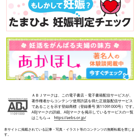
ＡＢＪマークは、この電子書店・電子書籍配信サービスが、
著作権者からコンテンツ使用許諾を得た正規版配信サービス
であることを示す登録商標（登録番号 第11091000号）です。
ABJマークの詳細、ABJマークを掲示しているサービスの一覧
はこちら→
https://aebs.or.jp/
本サイトに掲載されている記事・写真・イラスト等のコンテンツの無断転載を禁じま
す。