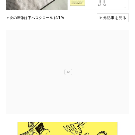
▼
次の画像は下へスクロール (4/19)
▶
元記事を見る