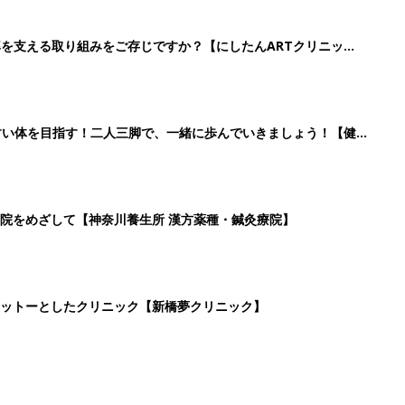
率を支える取り組みをご存じですか？【にしたんARTクリニッ
すい体を目指す！二人三脚で、一緒に歩んでいきましょう！【健
院をめざして【神奈川養生所 漢方薬種・鍼灸療院】
ットーとしたクリニック【新橋夢クリニック】