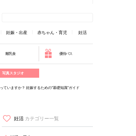
妊娠・出産
赤ちゃん・育児
妊活
離乳食
優待パス
写真スタジオ
っていますか？ 妊娠するための“基礎知識”ガイド
妊活
カテゴリー一覧