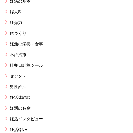
妊活の基本
婦人科
妊娠力
体づくり
妊活の栄養・食事
不妊治療
排卵日計算ツール
セックス
男性妊活
妊活体験談
妊活のお金
妊活インタビュー
妊活Q&A