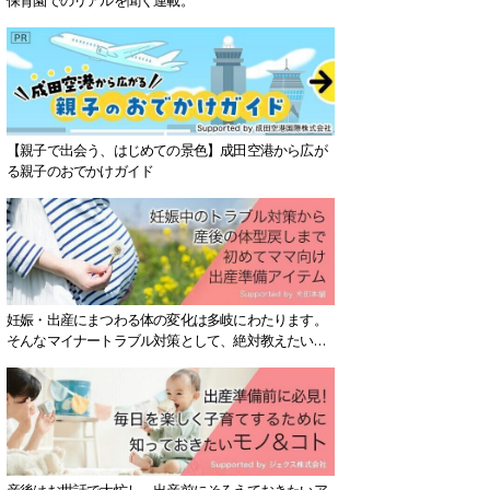
【親子で出会う、はじめての景色】成田空港から広が
る親子のおでかけガイド
妊娠・出産にまつわる体の変化は多岐にわたります。
そんなマイナートラブル対策として、絶対教えたい！
保存版アイテムを紹介します。
産後はお世話で大忙し、出産前にそろえておきたいア