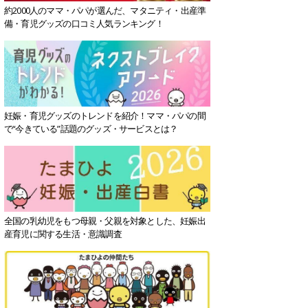
約2000人のママ・パパが選んだ、マタニティ・出産準
備・育児グッズの口コミ人気ランキング！
妊娠・育児グッズのトレンドを紹介！ママ・パパの間
で“今きている”話題のグッズ・サービスとは？
全国の乳幼児をもつ母親・父親を対象とした、妊娠出
産育児に関する生活・意識調査