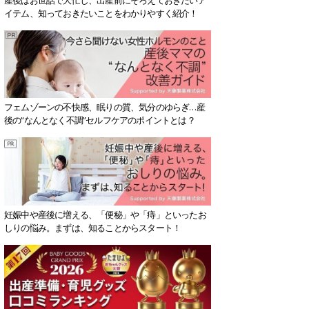
イテム、知っておきたいことをわかりやすく紹介！
フェムゾーンの不快感、眠りの質、気分のゆらぎ…産
後の“なんとなく不調”セルフケアのポイントとは？
妊娠中や産後に増える、「便秘」や「痔」といったお
しりの悩み。まずは、知ることからスタート！