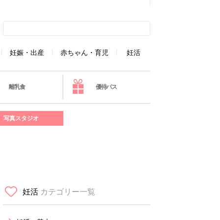
妊娠・出産
赤ちゃん・育児
妊活
離乳食
優待パス
写真スタジオ
妊活
カテゴリー一覧