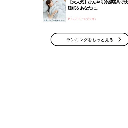
【大人気】ひんやり冷感寝具で快
睡眠をあなたに。
PR（アイリスプラザ）
ランキングをもっと見る