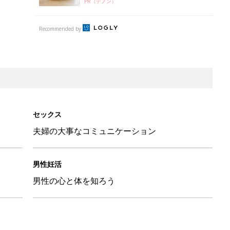
PR（デノン）
Recommended by
セックス
夫婦の大事なコミュニケーション
男性妊活
男性の心と体を知ろう