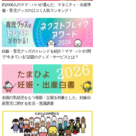
約2000人のママ・パパが選んだ、マタニティ・出産準
備・育児グッズの口コミ人気ランキング！
妊娠・育児グッズのトレンドを紹介！ママ・パパの間
で“今きている”話題のグッズ・サービスとは？
全国の乳幼児をもつ母親・父親を対象とした、妊娠出
産育児に関する生活・意識調査