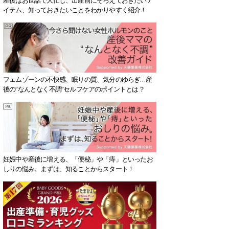
イテム、知っておきたいことをわかりやすく紹介！
フェムゾーンの不快感、眠りの質、気分のゆらぎ…産
後の“なんとなく不調”セルフケアのポイントとは？
妊娠中や産後に増える、「便秘」や「痔」といったお
しりの悩み。まずは、知ることからスタート！