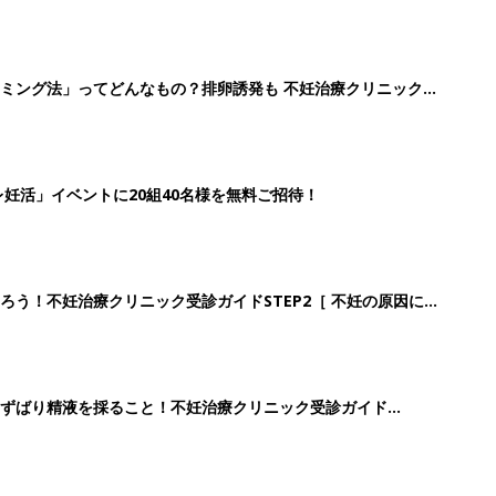
ミング法」ってどんなもの？排卵誘発も 不妊治療クリニック受
妊活」イベントに20組40名様を無料ご招待！
ろう！不妊治療クリニック受診ガイドSTEP2［ 不妊の原因につ
ずばり精液を採ること！不妊治療クリニック受診ガイド