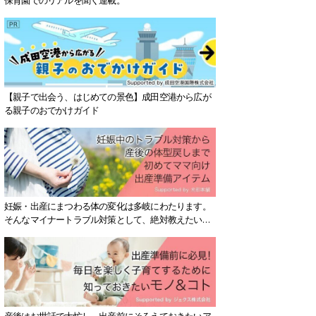
【親子で出会う、はじめての景色】成田空港から広が
る親子のおでかけガイド
妊娠・出産にまつわる体の変化は多岐にわたります。
そんなマイナートラブル対策として、絶対教えたい！
保存版アイテムを紹介します。
産後はお世話で大忙し、出産前にそろえておきたいア