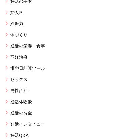
妊活の基本
婦人科
妊娠力
体づくり
妊活の栄養・食事
不妊治療
排卵日計算ツール
セックス
男性妊活
妊活体験談
妊活のお金
妊活インタビュー
妊活Q&A