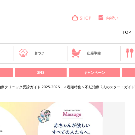
SHOP
内祝い
TOP
き
名づけ
出産準備
SNS
キャンペーン
療クリニック受診ガイド 2025-2026 ＜巻頭特集＞不妊治療 2人のスタートガイド