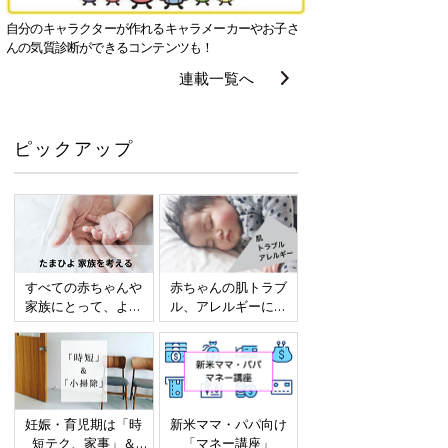
自分のキャラクターが作れるキャラメーカーやお子さ
んの気質診断ができるコンテンツも！
連載一覧へ
ピックアップ
すべての赤ちゃんや
赤ちゃんの肌トラブ
家族にとって、より
ル、アレルギーにつ
よい社会・環境とな
いて
ることをめざしてさ
まざまな課題を取材
し、発信していきま
す
妊娠・育児期は「時
新米ママ・パパ向け
短テク、家事」＆
「マネー講座」