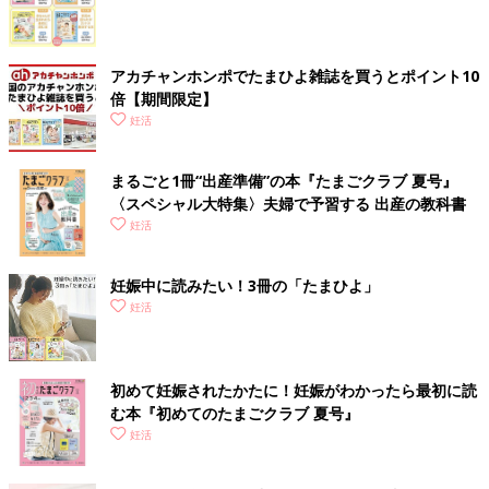
アカチャンホンポでたまひよ雑誌を買うとポイント10
倍【期間限定】
妊活
まるごと1冊“出産準備”の本『たまごクラブ 夏号』
〈スペシャル大特集〉夫婦で予習する 出産の教科書
妊活
妊娠中に読みたい！3冊の「たまひよ」
妊活
初めて妊娠されたかたに！妊娠がわかったら最初に読
む本『初めてのたまごクラブ 夏号』
妊活