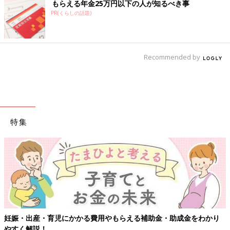
もらえる年金25万円以下の人が知るべき事
PR(くらしの話題)
Recommended by
特集
用やもらえる補助金・助成金をわかり
【ワクチン接種できるものも