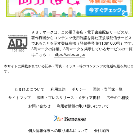
ＡＢＪマークは、この電子書店・電子書籍配信サービスが、
著作権者からコンテンツ使用許諾を得た正規版配信サービス
であることを示す登録商標（登録番号 第11091000号）です。
ABJマークの詳細、ABJマークを掲示しているサービスの一覧
はこちら→
https://aebs.or.jp/
本サイトに掲載されている記事・写真・イラスト等のコンテンツの無断転載を禁じま
す。
たまひよについて
利用規約
ポリシー
医師・専門家一覧
サイトマップ
調査・プレスリリース・メディア掲載
広告のご相談
お問い合わせ
利用者情報の取り扱いについて
個人情報保護への取り組みについて
会社案内