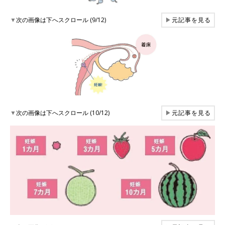
▼
次の画像は下へスクロール (9/12)
▶
元記事を見る
▼
次の画像は下へスクロール (10/12)
▶
元記事を見る