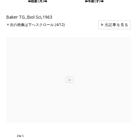
Baker TG.,Biol Sci,1963
▼
次の画像は下へスクロール (4/12)
▶
元記事を見る