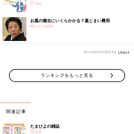
妊活
お墓の撤去にいくらかかる？墓じまい費用
PR(くらしの話題)
Recommended by
ランキングをもっと見る
関連記事
たまひよの雑誌
妊活