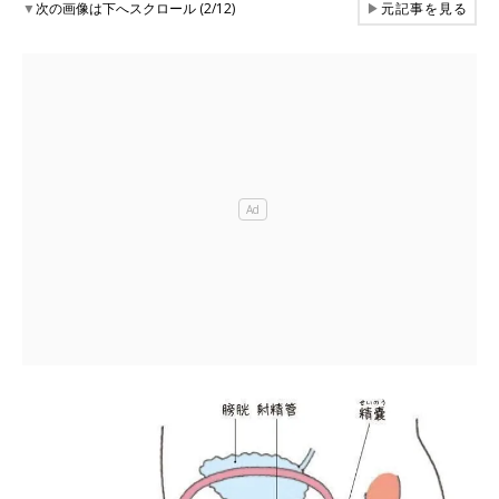
▼
次の画像は下へスクロール (2/12)
▶
元記事を見る