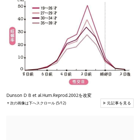
Dunson D B et al.Hum.Reprod.2002を改変
▼
次の画像は下へスクロール (5/12)
▶
元記事を見る