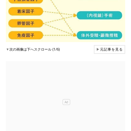
▼
次の画像は下へスクロール (1/6)
▶
元記事を見る