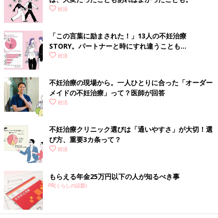
妊活
「この言葉に励まされた！」13人の不妊治療
STORY。パートナーと時にすれ違うことも…
妊活
不妊治療の現場から。一人ひとりに合った「オーダー
メイドの不妊治療」って？医師が回答
妊活
不妊治療クリニック選びは「通いやすさ」が大切！選
び方、重要3カ条って？
妊活
もらえる年金25万円以下の人が知るべき事
PR(くらしの話題)