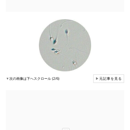
▼
次の画像は下へスクロール (2/6)
▶
元記事を見る