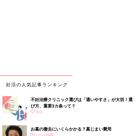
妊活の人気記事ランキング
不妊治療クリニック選びは「通いやすさ」が大切！選
び方、重要3カ条って？
妊活
お墓の撤去にいくらかかる？墓じまい費用
PR(くらしの話題)