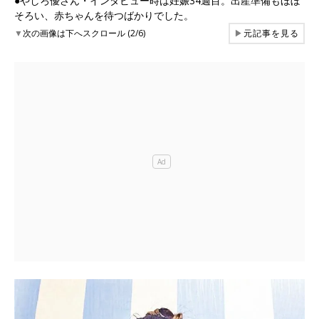
●やしろ優さん・インタビュー時は妊娠34週目。出産準備もほぼ
そろい、赤ちゃんを待つばかりでした。
▼
次の画像は下へスクロール (2/6)
▶
元記事を見る