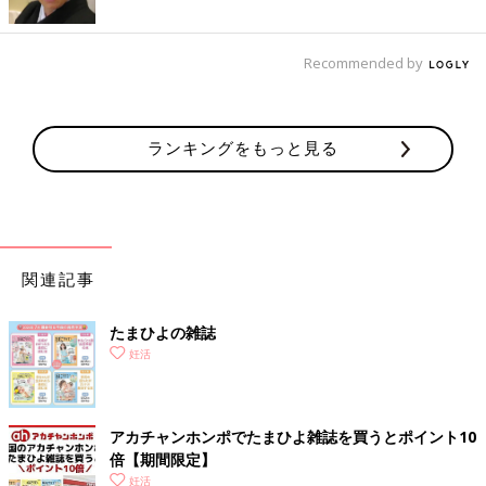
Recommended by
ランキングをもっと見る
関連記事
たまひよの雑誌
妊活
アカチャンホンポでたまひよ雑誌を買うとポイント10
倍【期間限定】
妊活