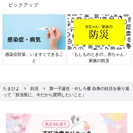
ピックアップ
感染症対策、いますぐできるこ
「もしものときの」赤ちゃん・
と
家族の防災
たまひよ
妊活
第一子誕生・やしろ優 自身の妊活を振り返
って「担当医に、今だから質問したいこと」