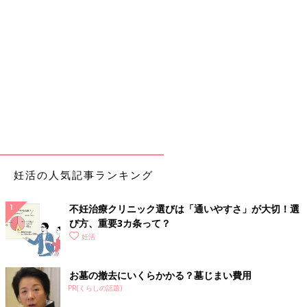
妊活の人気記事ランキング
不妊治療クリニック選びは「通いやすさ」が大切！選
び方、重要3カ条って？
妊活
お墓の撤去にいくらかかる？墓じまい費用
PR(くらしの話題)