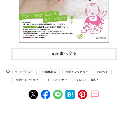
元記事へ戻る
中川一平 先生
妊活体験談
妊活インタビュー
お役立ち
妊活たまごクラブ
夫・パートナー
タレント・有名人