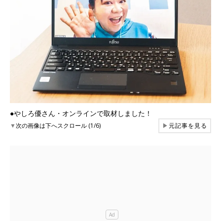
●やしろ優さん・オンラインで取材しました！
▼
次の画像は下へスクロール (1/6)
▶
元記事を見る