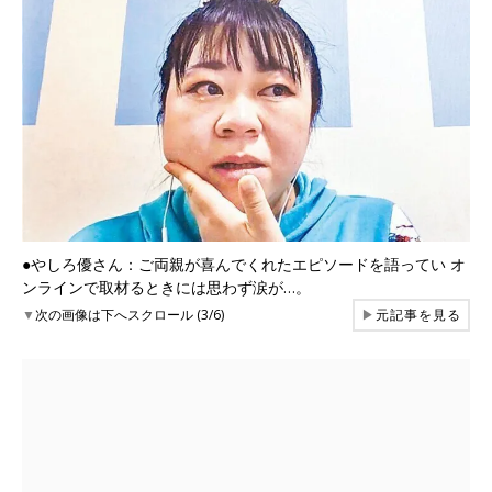
●やしろ優さん：ご両親が喜んでくれたエピソードを語ってい オ
ンラインで取材るときには思わず涙が…。
▼
次の画像は下へスクロール (3/6)
▶
元記事を見る