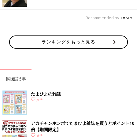
Recommended by
ランキングをもっと見る
関連記事
たまひよの雑誌
妊活
アカチャンホンポでたまひよ雑誌を買うとポイント10
倍【期間限定】
妊活