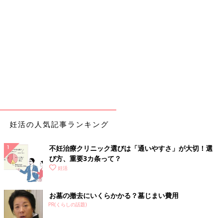
妊活の人気記事ランキング
不妊治療クリニック選びは「通いやすさ」が大切！選
び方、重要3カ条って？
妊活
お墓の撤去にいくらかかる？墓じまい費用
PR(くらしの話題)