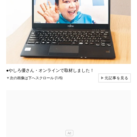
●やしろ優さん・オンラインで取材しました！
▼
次の画像は下へスクロール (1/6)
▶
元記事を見る