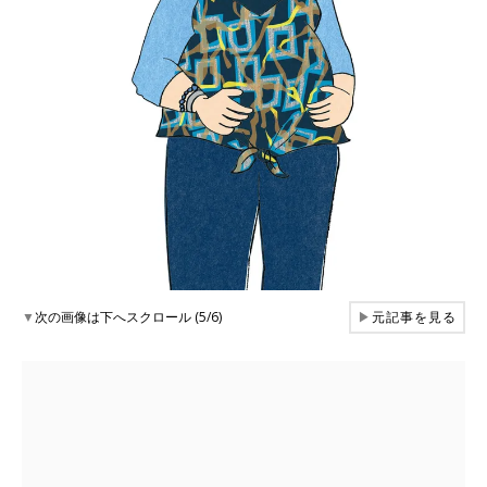
▼
次の画像は下へスクロール (5/6)
▶
元記事を見る