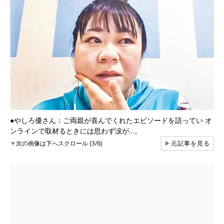
●やしろ優さん：ご両親が喜んでくれたエピソードを語ってい オ
ンラインで取材るときには思わず涙が…。
▼
次の画像は下へスクロール (3/6)
▶
元記事を見る