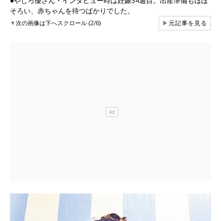
●やしろ優さん・インタビュー時は妊娠34週目。出産準備もほぼ
そろい、赤ちゃんを待つばかりでした。
▼
次の画像は下へスクロール (2/6)
▶
元記事を見る