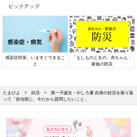
ピックアップ
感染症対策、いますぐできるこ
「もしものときの」赤ちゃん・
と
家族の防災
たまひよ
妊活
第一子誕生・やしろ優 自身の妊活を振り返
って「担当医に、今だから質問したいこと」