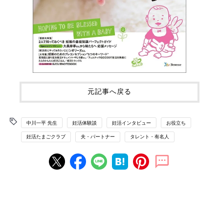
元記事へ戻る
中川一平 先生
妊活体験談
妊活インタビュー
お役立ち
妊活たまごクラブ
夫・パートナー
タレント・有名人