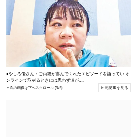
●やしろ優さん：ご両親が喜んでくれたエピソードを語ってい オ
ンラインで取材るときには思わず涙が…。
▼
次の画像は下へスクロール (3/6)
▶
元記事を見る