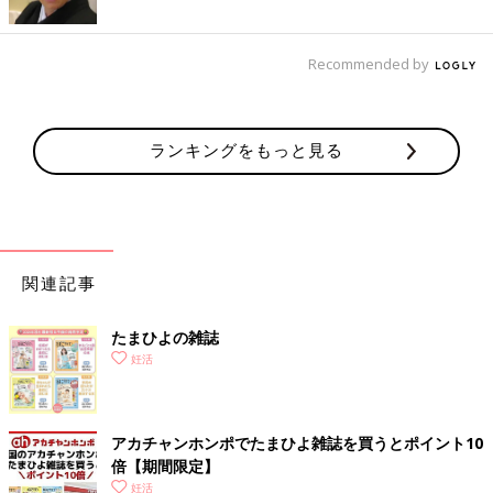
Recommended by
ランキングをもっと見る
関連記事
たまひよの雑誌
妊活
アカチャンホンポでたまひよ雑誌を買うとポイント10
倍【期間限定】
妊活