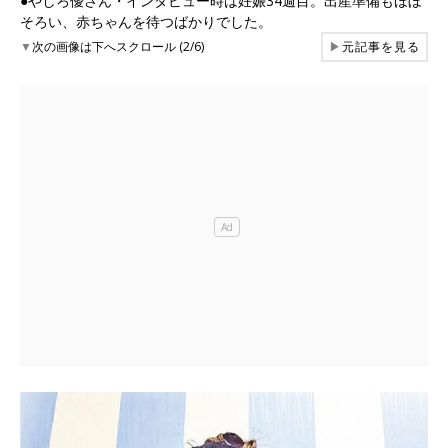
●やしろ優さん・インタビュー時は妊娠34週目。出産準備もほぼ
そろい、赤ちゃんを待つばかりでした。
▼
次の画像は下へスクロール (2/6)
▶
元記事を見る