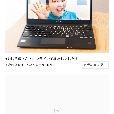
●やしろ優さん・オンラインで取材しました！
▼
次の画像は下へスクロール (1/6)
▶
元記事を見る