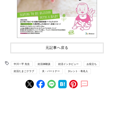
元記事へ戻る
中川一平 先生
妊活体験談
妊活インタビュー
お役立ち
妊活たまごクラブ
夫・パートナー
タレント・有名人