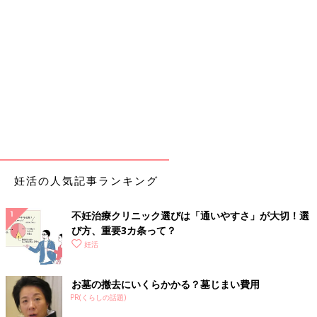
妊活の人気記事ランキング
不妊治療クリニック選びは「通いやすさ」が大切！選
び方、重要3カ条って？
妊活
お墓の撤去にいくらかかる？墓じまい費用
PR(くらしの話題)