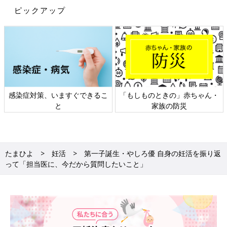
ピックアップ
感染症対策、いますぐできるこ
「もしものときの」赤ちゃん・
と
家族の防災
たまひよ
妊活
第一子誕生・やしろ優 自身の妊活を振り返
って「担当医に、今だから質問したいこと」