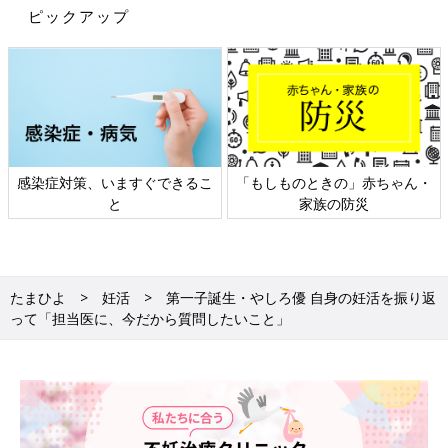
ピックアップ
感染症対策、いますぐできるこ
「もしものときの」赤ちゃん・
と
家族の防災
たまひよ
妊活
第一子誕生・やしろ優 自身の妊活を振り返
って「担当医に、今だから質問したいこと」