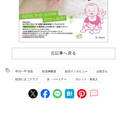
元記事へ戻る
中川一平 先生
妊活体験談
妊活インタビュー
お役立ち
妊活たまごクラブ
夫・パートナー
タレント・有名人