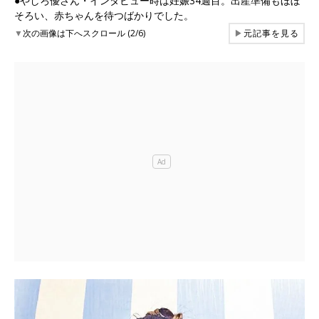
●やしろ優さん・インタビュー時は妊娠34週目。出産準備もほぼ
そろい、赤ちゃんを待つばかりでした。
▼
次の画像は下へスクロール (2/6)
▶
元記事を見る