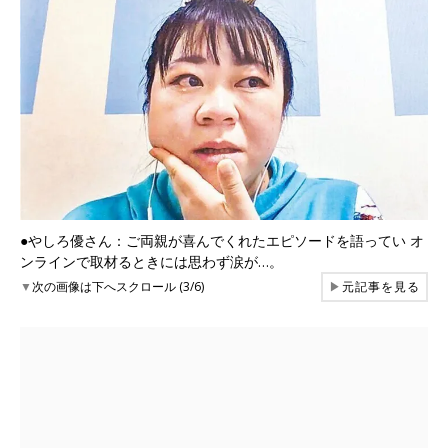
●やしろ優さん：ご両親が喜んでくれたエピソードを語ってい オ
ンラインで取材るときには思わず涙が…。
▼
次の画像は下へスクロール (3/6)
▶
元記事を見る