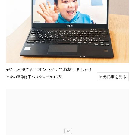
●やしろ優さん・オンラインで取材しました！
▼
次の画像は下へスクロール (1/6)
▶
元記事を見る