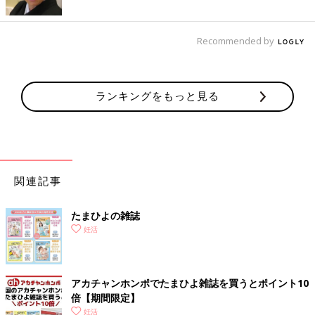
Recommended by
ランキングをもっと見る
関連記事
たまひよの雑誌
妊活
アカチャンホンポでたまひよ雑誌を買うとポイント10
倍【期間限定】
妊活