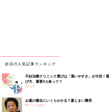
妊活の人気記事ランキング
不妊治療クリニック選びは「通いやすさ」が大切！選
び方、重要3カ条って？
妊活
お墓の撤去にいくらかかる？墓じまい費用
PR(くらしの話題)