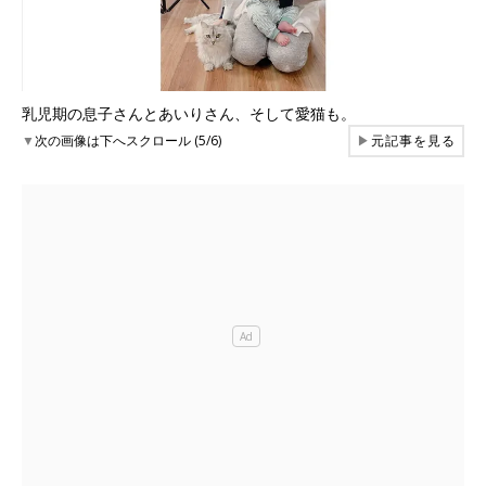
乳児期の息子さんとあいりさん、そして愛猫も。
▼
次の画像は下へスクロール (5/6)
▶
元記事を見る