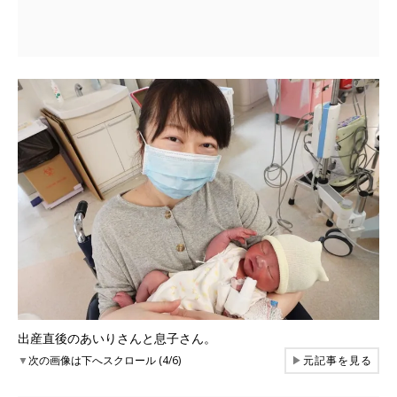
出産直後のあいりさんと息子さん。
▼
次の画像は下へスクロール (4/6)
▶
元記事を見る