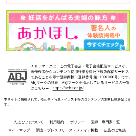
ＡＢＪマークは、この電子書店・電子書籍配信サービスが、
著作権者からコンテンツ使用許諾を得た正規版配信サービス
であることを示す登録商標（登録番号 第11091000号）です。
ABJマークの詳細、ABJマークを掲示しているサービスの一覧
はこちら→
https://aebs.or.jp/
本サイトに掲載されている記事・写真・イラスト等のコンテンツの無断転載を禁じま
す。
たまひよについて
利用規約
ポリシー
医師・専門家一覧
サイトマップ
調査・プレスリリース・メディア掲載
広告のご相談