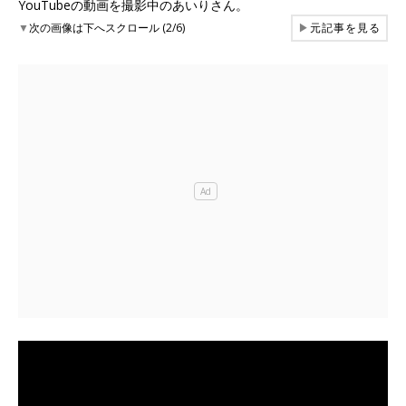
YouTubeの動画を撮影中のあいりさん。
▼
次の画像は下へスクロール (2/6)
▶
元記事を見る