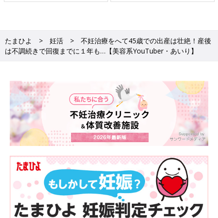
たまひよ
妊活
不妊治療をへて45歳での出産は壮絶！産後
は不調続きで回復までに１年も…【美容系YouTuber・あいり】