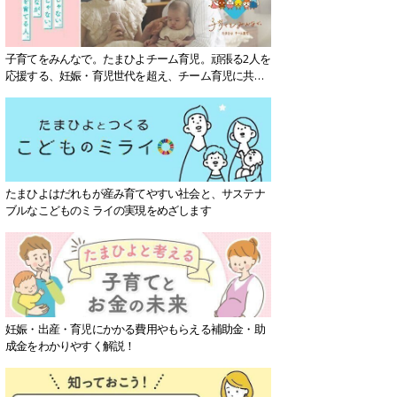
子育てをみんなで。たまひよチーム育児。頑張る2人を
応援する、妊娠・育児世代を超え、チーム育児に共感
する社会を目指していきます。
たまひよはだれもが産み育てやすい社会と、サステナ
ブルなこどものミライの実現をめざします
妊娠・出産・育児にかかる費用やもらえる補助金・助
成金をわかりやすく解説！