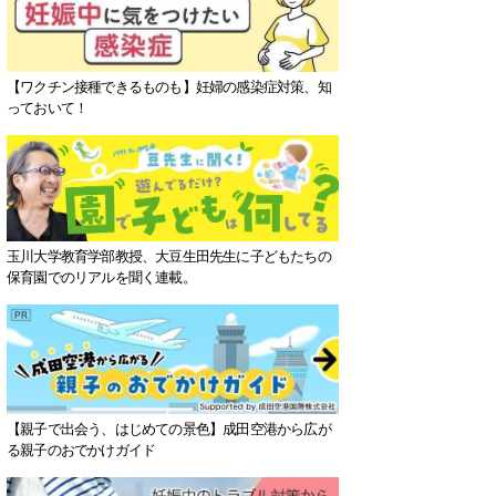
【ワクチン接種できるものも】妊婦の感染症対策、知
っておいて！
玉川大学教育学部教授、大豆生田先生に子どもたちの
保育園でのリアルを聞く連載。
【親子で出会う、はじめての景色】成田空港から広が
る親子のおでかけガイド