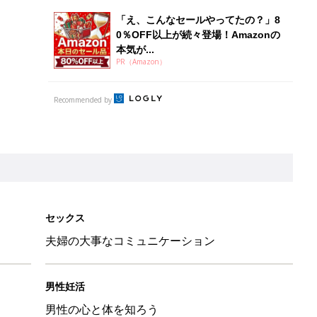
「え、こんなセールやってたの？」8
0％OFF以上が続々登場！Amazonの
本気が...
PR（Amazon）
Recommended by
セックス
夫婦の大事なコミュニケーション
男性妊活
男性の心と体を知ろう