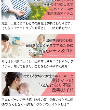
妊娠・出産にまつわる体の変化は多岐にわたります。
そんなマイナートラブル対策として、絶対教えたい！
保存版アイテムを紹介します。
産後はお世話で大忙し、出産前にそろえておきたいア
イテム、知っておきたいことをわかりやすく紹介！
フェムゾーンの不快感、眠りの質、気分のゆらぎ…産
後の“なんとなく不調”セルフケアのポイントとは？