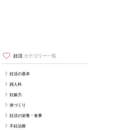
妊活
カテゴリー一覧
妊活の基本
婦人科
妊娠力
体づくり
妊活の栄養・食事
不妊治療