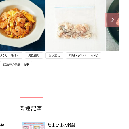
づくり（妊活）
男性妊活
お役立ち
料理・グルメ・レシピ
妊活中の栄養・食事
関連記事
やす
たまひよの雑誌